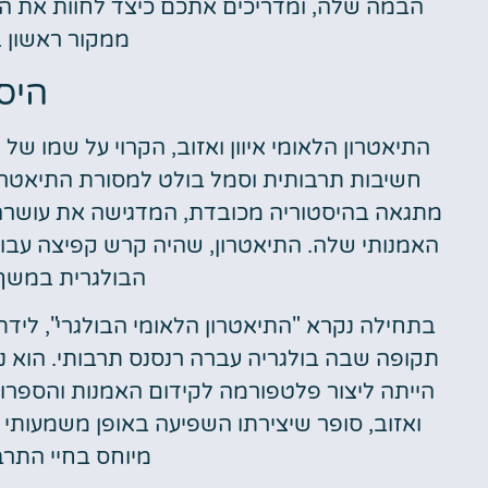
הבמה שלה, ומדריכים אתכם כיצד לחוות את האל
ממקור ראשון ב
היס
התיאטרון הלאומי איוון ואזוב, הקרוי על שמו של 
מתגאה בהיסטוריה מכובדת, המדגישה את עושרה 
האמנותי שלה. התיאטרון, שהיה קרש קפיצה עבו
הבולגרית במשך
בתחילה נקרא "התיאטרון הלאומי הבולגרי", ליד
תקופה שבה בולגריה עברה רנסנס תרבותי. הוא 
ואזוב, סופר שיצירתו השפיעה באופן משמעותי
מיוחס בחיי התרב