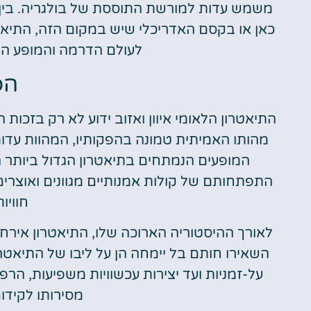
משמש עדות למורשת התוססת של בולגריה. בין 
כאן או בקסם האדריכלי שיש במקום הזה, התיאטר
לעולם הדרמה והמופע המ
הפ
התיאטרון הלאומי איוון ואזוב ידוע לא רק בזכ
מהותו האמיתית טמונה בהפקותיו, המהוות עדות
המופעים הנמתחים בתיאטרון הגדול ביותר ה
התפתחותם של קולות אמנותיים מגוונים ואוצרי
חוויות
לאורך ההיסטוריה הארוכה שלו, התיאטרון איר
השאירו חותם בל יימחה הן על ליבו של התיאטרון
על-זמניות ועד יצירות עכשוויות משפיעות, הר
מסירותו לקידום