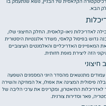
יטקטורה הקלאסית של הבניין, נושא שנתעמק בו
ק הבא.
יכלות
בילה לאדריכלות ניאו-קלאסית. החלק החיצוני שלו,
נה גדוש בפיסול קלאסי, משדר אלגנטיות היסטורית
ת המאפיינים האדריכליים והאלמנטים העיצוביים
וני הזה ליצירת מופת חזותית.
 חיצוני
מודים מתנשאים מהסדר היוני המסמנים השפעה
לה פיסולית המציגה את אפולו, אל המוזיקה והשירה
ר לאדריכלות התיאטרון, ומקרינים את ערכי הליבה של
מטריה, פאר וסדירות צורנית.