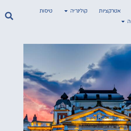
אטרקציות
קולינריה
טיסות
ה