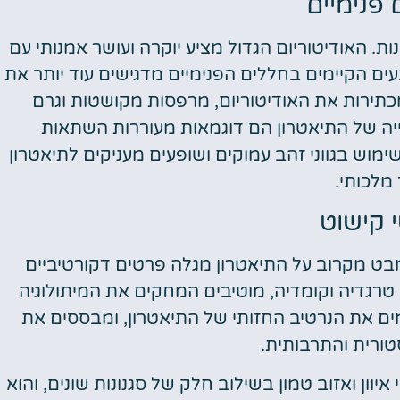
 פנימיים
ות. האודיטוריום הגדול מציע יוקרה ועושר אמנותי עם
עים הקיימים בחללים הפנימיים מדגישים עוד יותר את
כתירות את האודיטוריום, מרפסות מקושטות וגרם
ייה של התיאטרון הם דוגמאות מעוררות השתאות
וש בגווני זהב עמוקים ושופעים מעניקים לתיאטרון
 מלכותי.
 קישוט
בט מקרוב על התיאטרון מגלה פרטים דקורטיביים
 טרגדיה וקומדיה, מוטיבים המחקים את המיתולוגיה
מים את הנרטיב החזותי של התיאטרון, ומבססים את
טורית והתרבותית.
וון ואזוב טמון בשילוב חלק של סגנונות שונים, והוא