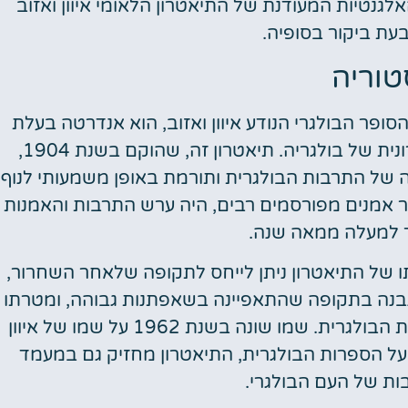
גנטיות המעודנת של התיאטרון הלאומי איוון ואזוב
עת ביקור בסופיה.
טוריה
הסופר הבולגרי הנודע איוון ואזוב, הוא אנדרטה בעלת
חשיבות תרבותית וסמל בולט למסורת התיאטרונית של בולגריה. תיאטרון זה, שהוקם בשנת 1904,
של התרבות הבולגרית ותורמת באופן משמעותי לנוף
ר אמנים מפורסמים רבים, היה ערש התרבות והאמנות
 למעלה ממאה שנה.
תו של התיאטרון ניתן לייחס לתקופה שלאחר השחרור,
נבנה בתקופה שהתאפיינה בשאפתנות גבוהה, ומטרתו
הייתה ליצור פלטפורמה לקידום האמנות והספרות הבולגרית. שמו שונה בשנת 1962 על שמו של איוון
 על הספרות הבולגרית, התיאטרון מחזיק גם במעמד
ות של העם הבולגרי.