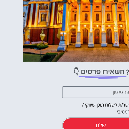
👇
השאירו פרטים
ר/ת לשלוח תוכן שיווקי /
מטיבי
שלח