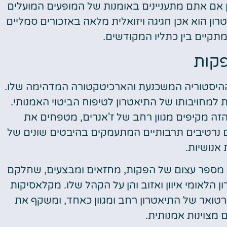
אם אתם מתעניינים באומנות של המופעים המועלים
ון הוא אכן חגיגה ויזואלית מלאה באזכורים סמליים
תקיים בין כתליו המקודשים.
קות
ות ההיסטוריה המשכנעת והארכיטקטורה המדהימה שלו.
 למחויבותו של התיאטרון לטיפוח הביטוי האמנותי.
זה מקיפים מגוון רחב של ז'אנרים, מטפחים את
ם נרטיבים תרבותיים המתעמקים בהיבטים שונים של
 אנושיות.
ח מספר עצום של הפקות, מחזאים ומבצעים, שחלקם
 הלאומי איוון ואזוב והן על הקהל שלו. מקלאסיקות
פרטואר של התיאטרון רחב ומגוון כאחד, ומשקף את
 מצוינות אמנותית.