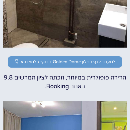
למעבר לדף המלון Golden Dome בבוקינג לחצו כאן 👇
הדירה פופולרית במיוחד, וזכתה לציון המרשים 9.8
באתר Booking.