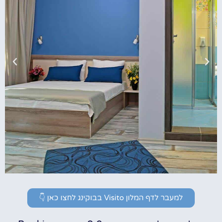
למעבר לדף המלון Visito בבוקינג לחצו כאן 👇