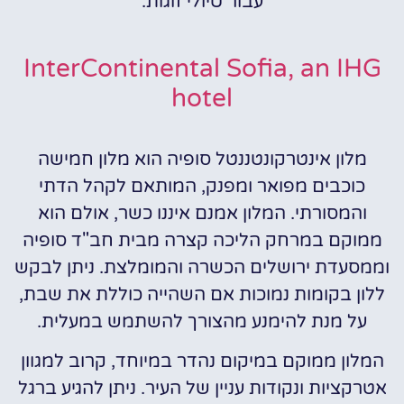
עבור טיולי זוגות.
InterContinental Sofia, an IHG
hotel
מלון אינטרקונטננטל סופיה הוא מלון חמישה
כוכבים מפואר ומפנק, המותאם לקהל הדתי
והמסורתי. המלון אמנם איננו כשר, אולם הוא
ממוקם במרחק הליכה קצרה מבית חב"ד סופיה
וממסעדת ירושלים הכשרה והמומלצת. ניתן לבקש
ללון בקומות נמוכות אם השהייה כוללת את שבת,
על מנת להימנע מהצורך להשתמש במעלית.
המלון ממוקם במיקום נהדר במיוחד, קרוב למגוון
אטרקציות ונקודות עניין של העיר. ניתן להגיע ברגל