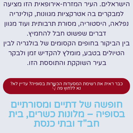
הישראלים. העיר המזרח-אירופאית הזו מציעה
למבקרים בה אטרקציות מגוונות, קולינריה
נפלאה, היסטוריה, מסורת תרבותית ועוד מגוון
דברים שפשוט חבל להחמיץ.
בין הביקור בחופים הקסומים של בולגריה לבין
הטיולים בטבע, מומלץ להקדיש זמן ולבקר
בעיר השוקקת והתוססת הזו.
כבר ראית את רשימת המסעדות הכשרות בסופיה? עדיין לא?
נא ללחוץ פה 👇
חופשה של דתיים ומסורתיים
בסופיה – מלונות כשרים, בית
חב"ד ובתי כנסת