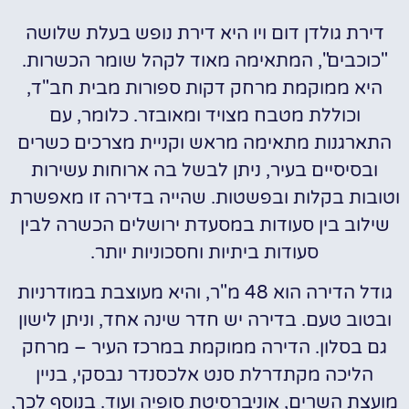
דירת גולדן דום ויו היא דירת נופש בעלת שלושה
"כוכבים", המתאימה מאוד לקהל שומר הכשרות.
היא ממוקמת מרחק דקות ספורות מבית חב"ד,
וכוללת מטבח מצויד ומאובזר. כלומר, עם
התארגנות מתאימה מראש וקניית מצרכים כשרים
ובסיסיים בעיר, ניתן לבשל בה ארוחות עשירות
וטובות בקלות ובפשטות. שהייה בדירה זו מאפשרת
שילוב בין סעודות במסעדת ירושלים הכשרה לבין
סעודות ביתיות וחסכוניות יותר.
גודל הדירה הוא 48 מ"ר, והיא מעוצבת במודרניות
ובטוב טעם. בדירה יש חדר שינה אחד, וניתן לישון
גם בסלון. הדירה ממוקמת במרכז העיר – מרחק
הליכה מקתדרלת סנט אלכסנדר נבסקי, בניין
מועצת השרים, אוניברסיטת סופיה ועוד. בנוסף לכך,