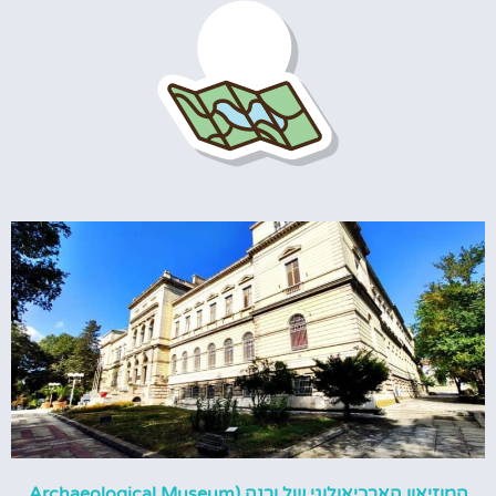
המוזיאון הארכיאולוגי של ורנה (Archaeological Museum