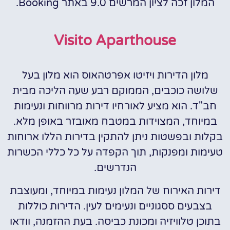
המלון זכה לציון המרשים 9.0 באתר Booking.
Visito Aparthouse
מלון הדירות ויזיטו אפרטהאוס הוא מלון בעל
שלושה כוכבים, הממוקם רבע שעה הליכה מבית
חב"ד. הוא מציע לאורחיו דירות מרווחות ונעימות
במיוחד, המצוידות במטבח מאובזר באופן מלא.
בקלות ובפשטות ניתן להתקין בדירות הללו ארוחות
טעימות ומפנקות, תוך הקפדה על כל כללי הכשרות
הנדרשים.
דירות האירוח של המלון נעימות במיוחד, ומעוצבת
בצבעים ססגוניים ונעימים לעין. הדירות כוללות
בתוכן טלוויזיה ומכונת כביסה. בעת ההזמנה, וודאו