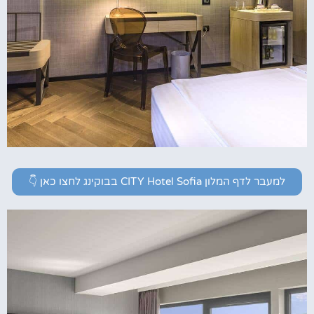
למעבר לדף המלון CITY Hotel Sofia בבוקינג לחצו כאן 👇