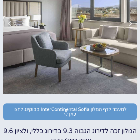
למעבר לדף המלון InterContinental Sofia בבוקינג לחצו
כאן 👇
המלון זכה לדירוג הגבוה 9.3 בדירוג כללי, ולציון 9.6