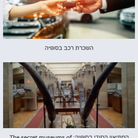
השכרת רכב בסופיה
המוזיאון הסודי בסופיה: The secret museums of