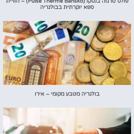
פולס טרמה בנסקו (Pulse Therme Bansko) – חוויית
ספא יוקרתית בבולגריה
בולגריה מטבע מקומי – אירו