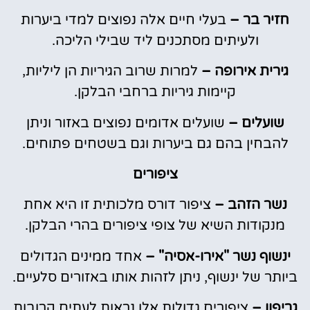
חזיר בר –
בעלי חיים אלה נפוצים למדי ביערות
ולעיתים מסתכנים ליד שבילי הליכה.
גירית אירופה –
למרות שרוב הגיריות הן ליליות,
קיימות גיריות ברחבי הבלקן.
שועלים –
שועלים אדומים נפוצים באזור וניתן
להבחין בהם גם ביערות וגם בשטחים פתוחים.
ציפורים
נשר הזהב –
ציפור דורס מלכותית זו היא אחת
מנקודות השיא של צופי ציפורים בהרי הבלקן.
ינשוף נשר "אירו-אסיה" –
אחד ממינים הגדולים
ביותר של ינשוף, ניתן לזהות אותו באזורים סלעיים.
גריפון –
ציפורים גדולות אלו נראות לעתים קרובות