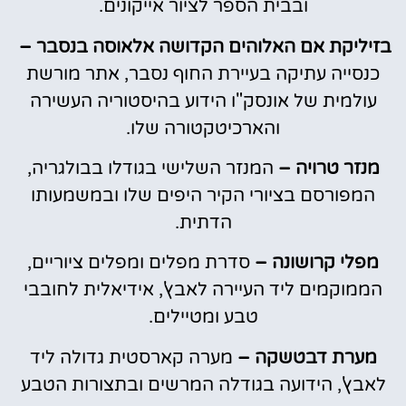
ובבית הספר לציור אייקונים.
בזיליקת אם האלוהים הקדושה אלאוסה בנסבר –
כנסייה עתיקה בעיירת החוף נסבר, אתר מורשת
עולמית של אונסק"ו הידוע בהיסטוריה העשירה
והארכיטקטורה שלו.
מנזר טרויה –
המנזר השלישי בגודלו בבולגריה,
המפורסם בציורי הקיר היפים שלו ובמשמעותו
הדתית.
מפלי קרושונה –
סדרת מפלים ומפלים ציוריים,
הממוקמים ליד העיירה לאבץ', אידיאלית לחובבי
טבע ומטיילים.
מערת דבטשקה –
מערה קארסטית גדולה ליד
לאבץ', הידועה בגודלה המרשים ובתצורות הטבע