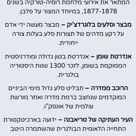
המתאר את אירועי מלחמת רוסיה-טורקיה בשנים
1877-1878, במיוחד המצור על פלבן.
מבצר וסלעים בלוגרדצ'יק –
מבצר מעשה ידי אדם
על רקע מדהים של תצורות סלע בעלות צורה
ייחודית.
אנדרטת שומן –
אנדרטת בטון גדולה ומודרניסטית
הממוקמת בשומן, לזכר 1300 שנות היסטוריה
בולגרית.
הרוכב ממדרה –
תבליט סלע גדול מימי הביניים
המוקדמים שנחצב ברמת מדרה ואתר מורשת
עולמית של אונסק"ו.
העיר העתיקה של טריאבנה –
ידועה בארכיטקטורת
התחייה הלאומית הבולגרית שהשתמרה היטב