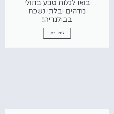
בואו לגלות טבע בתולי
מדהים ובלתי נשכח
בבולגריה!
לחצו כאן