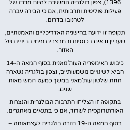
1396), צפון בולגריה המשיכה להיות מרכז של
פעילות פוליטית ותרבותית, אם כי הבירה עברה
לטרנובו בדרום.
תקופה זו ידועה בהישגיה האדריכליים והאמנותיים,
שעדיין נראים בכנסיות ובמבצרים מימי הביניים של
האזור.
כיבוש האימפריה העות'מאנית בסוף המאה ה-14
הביא לשינויים משמעותיים, וצפון בולגריה נשארה
תחת שלטון עות'מאני במשך כמעט חמש מאות
שנים.
בתקופה זו הצליחו התרבות הבולגרית והנצרות
האורתודוקסית לשרוד, אם כי בתנאים מאתגרים.
בסוף המאה ה-19 חזרה בולגריה לעצמאותה –