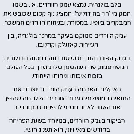
בלב בולגריה, נמצא עמק הוורדים, או, בשמו
המקומי 'רוזובה דולינה', המציג נוף קסום שכובש את
המבקרים ביופיו, במסורת ובניחוח הוורדים המשכר.
עמק הוורדים ממוקם בעיקר במרכז בולגריה, בין
העיירות קאזנלק וקרלובו.
בעמק הפורה הזה משגשגת רוזה דמסנה הבולגרית
המפורסמת, פרח שהשמן שלו מוערך בכל העולם
בזכות איכותו וניחוחו הייחודי.
האקלים והאדמה בעמק הוורדים יוצרים את
התנאים המושלמים עבור הוורדים הללו, מה שהופך
את האזור לאזור מרכזי להפקת שמן ורדים.
הביקור בעמק הוורדים, במיוחד בעונת הפריחה
בחודשים מאי ויוני, הוא תענוג חושי.