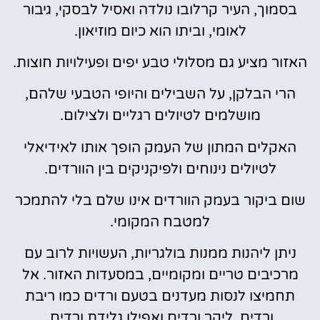
בסמוך, העיר קרלובו נולדה ואסיל לבסקי, גיבור
לאומי, וביתו הוא כיום מוזיאון.
האזור מציע גם מסלולי טבע יפים ופעילויות חוצות.
הרי הבלקן, על השבילים והיופי הטבעי שלהם,
מושלמים לטיולים רגליים ולצילום.
האקלים המתון של העמק הופך אותו לאידיאלי
לטיולים נינוחים ולפיקניקים בין הוורדים.
שום ביקור בעמק הוורדים אינו שלם בלי להתמכר
למטבח המקומי.
ניתן ליהנות ממנות בולגריות, העשויות לרוב עם
מרכיבים טריים ומקומיים, במסעדות האזור. אל
תחמיצו לנסות מעדנים בטעם ורדים כמו ריבת
ורדים, ליקר ורדים ואפילו גלידת ורדים.