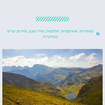
קטגוריות:
אטרקציות
,
המלצות
,
טיולי טבע
,
סיורים
,
ערים
בבולגריה