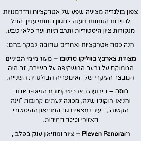
צפון בולגריה מציעה שפע של אטרקציות והזדמנויות
לתיירות הנותנות מענה למגוון תחומי עניין, החל
מנקודות ציון היסטוריות ותרבותיות ועד פלאי טבע.
הנה כמה אטרקציות ואתרים שחובה לבקר בהם:
מצודת צארבץ בווליקו טרנובו –
מעוז מימי הביניים
הממוקם על גבעה המשקיפה על העיירה, זה היה
המבצר העיקרי של האימפריה הבולגרית השנייה.
רוסה –
הידועה בארכיטקטורת הניאו-בארוק
והניאו-רוקוקו שלה, מכונה לעתים קרובות "וינה
הקטנה", בעיר נמצאים גם המוזיאון ההיסטורי
האזורי וכיכר החירות.
Pleven Panoram –
ציור ומוזיאון ענק בפלבן,