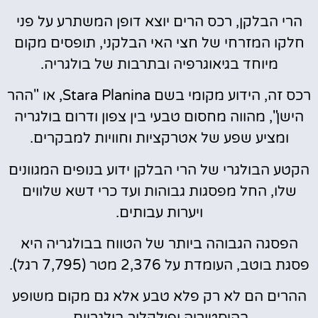
הרי הבלקן, רכס הרים יוצא דופן המשתרע על פני
חלקו המזרחי של חצי האי הבלקני, תופסים מקום
מיוחד בגיאוגרפיה ובתרבות של בולגריה.
רכס זה, הידוע מקומי בשם Stara Planina, או "ההר
הישן", מהווה מחסום טבעי בין צפון ודרום בולגריה
ומציע שפע של אטרקציות וחוויות למבקרים.
הקטע הבולגרי של הרי הבלקן ידוע בנופים המגוונים
שלו, החל מפסגות גבוהות ועד כרי דשא שלווים
ויערות עבותים.
הפסגה הגבוהה ביותר של הטווח בבולגריה היא
פסגת בוטב, העומדת על 2,376 מטר (7,795 רגל).
ההרים הם לא רק פלא טבע אלא גם מקום משופע