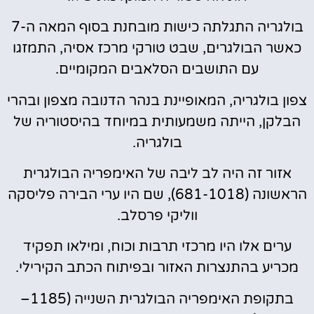
בולגריה התגלתה כישות מובחנת בסוף המאה ה-7
כאשר הבולגרים, שבט טורקי מרכז אסיה, התמזגו
עם התושבים הסלאבים המקומיים.
צפון בולגריה, המאופיינת בנהר הדנובה מצפון ובהרי
הבלקן, הייתה משמעותית במיוחד בהיסטוריה של
בולגריה.
אזור זה היה לב ליבה של האימפריה הבולגרית
הראשונה (681-1018), שם היו ערי הבירה פליסקה
ווליקי פרסלב.
ערים אלו היו מרכזי תרבות וכוח, ומילאו תפקיד
מכריע בהתנצרות האזור ובפיתוח הכתב הקירילי.
בתקופת האימפריה הבולגרית השנייה (1185–