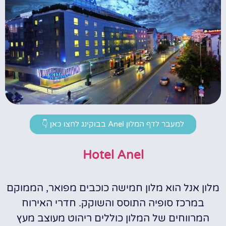
למעבר לדף המלון Anel בבוקינג לחצו כאן 👇
Hotel Anel
מלון אנל הוא מלון חמישה כוכבים מפואר, הממוקם
במרכז סופיה התוסס והשוקק. חדרי האירוח
המרווחים של המלון כוללים ריהוט מעוצב מעץ