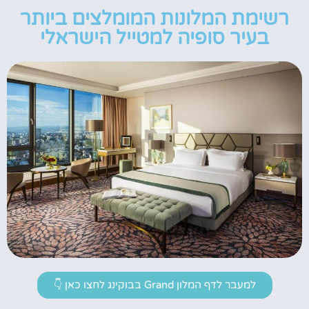
רשימת המלונות המומלצים ביותר
בעיר סופיה למטייל הישראלי
למעבר לדף המלון Grand בבוקינג לחצו כאן 👇