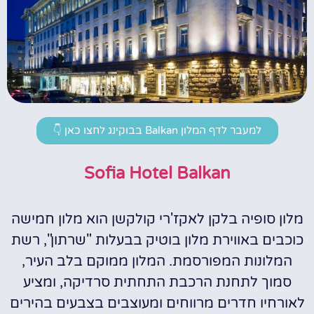
למעבר לדף המלון Balkan בבוקינג לחצו כאן 👇
Sofia Hotel Balkan
מלון סופיה בלקן לאקז'רי קולקשן הוא מלון חמישה
כוכבים באווירת מלון בוטיק בבעלות "שרתון", רשת
המלונות המפורסמת. המלון ממוקם בלב העיר,
סמוך לתחנת הרכבת התחתית סרדיקה, ומציע
לאורחיו חדרים מרווחים ומעוצבים בצבעים בהירים