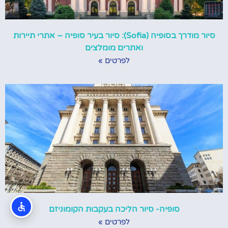
סיור מודרך בסופיה (Sofia): סיור בעיר סופיה – אתרי תיירות
ואתרים מומלצים
לפרטים »
סופיה- סיור הליכה בעקבות הקומוניזם
לפרטים »