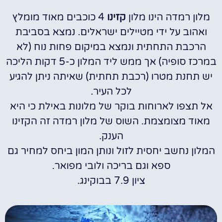
מלון רמדה הינו מלון
קזינו
4 כוכבים מאוד מומלץ
ואהוב על ידי מטיילים ישראלים. נמצא בסביבת
הרכבת התחתית ונמצא במיקום פחות נוח (לא
במרכז סופיה) אך ממש ליד המלון כ-5 דקות הליכה
יש תחנת מטרו (רכבת תחתית) שאיתה ניתן להגיע
לכל העיר.
אל תצפו לארוחות בוקר של מלונות באילת כי היא
מאוד מצומצמת. השוס של מלון רמדה זה הקזינו
הענק.
המלון נחשב יחסית לזול ונותן המון ביחס למחיר גם
ספא וגם בריכה ולובי מפואר.
ציון 7.9 בבוקינג.