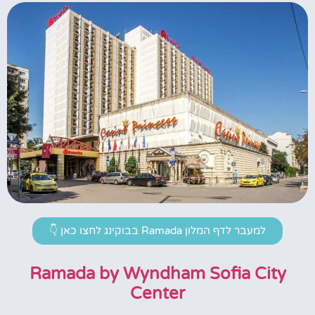
למעבר לדף המלון Ramada בבוקינג לחצו כאן 👇
Ramada by Wyndham Sofia City
Center