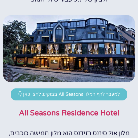
למעבר לדף המלון All Seasons בבוקינג לחצו כאן 👇
All Seasons Residence Hotel
מלון אול סיזנס רזידנס הוא מלון חמישה כוכבים,