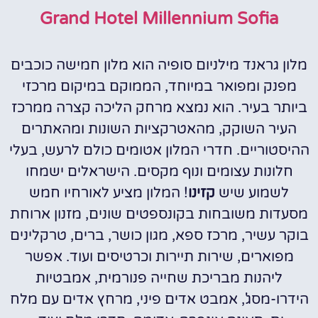
Grand Hotel Millennium Sofia
מלון גראנד מילניום סופיה הוא מלון חמישה כוכבים
מפנק ומפואר במיוחד, הממוקם במיקום מרכזי
ביותר בעיר. הוא נמצא מרחק הליכה קצרה ממרכז
העיר השוקק, מהאטרקציות השונות ומהאתרים
ההיסטוריים. חדרי המלון אטומים כולם לרעש, בעלי
חלונות עצומים ונוף מקסים. הישראלים ישמחו
לשמוע שיש
קזינו
! המלון מציע לאורחיו חמש
מסעדות משובחות בקונספטים שונים, מזנון ארוחת
בוקר עשיר, מרכז ספא, מגון כושר, ברים, טרקלינים
מפוארים, שירות תיירות וכרטיסים ועוד. אפשר
ליהנות מבריכת שחייה פנורמית, אמבטיות
הידרו-מסג', אמבט אדים פיני, מרחץ אדים עם מלח