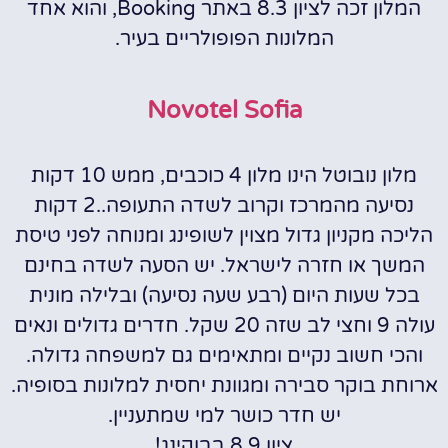
המלון זכה לציון 8.3 באתר Booking, והוא אחד
המלונות הפופולריים בעיר.
Novotel Sofia
מלון נובוטל הינו מלון 4 כוכבים, ממש 10 דקות
נסיעה מהמרכז וקרוב לשדה התעופה..2 דקות
הליכה מקניון גדול מצוין לשופינג ומנוחה לפני טיסת
המשך או חזרה לישראל. יש הסעה לשדה בחינם
בכל שעות היום (רבע שעה נסיעה) ובלילה מונית
עולה 9 וחצי לב שזה 20 שקל. חדרים גדולים ונאים
והכי חשוב נקיים ומתאימים גם למשפחה גדולה.
ארוחת בוקר סבירה ומגוונת יחסית למלונות בסופיה.
יש חדר כושר למי שמתעניין.
ציון 8.9 בבוקינג!