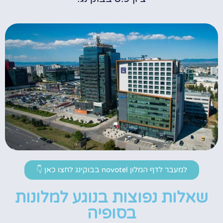
למעבר לדף המלון novotel בבוקינג לחצו כאן 👇
שאלות נפוצות בנוגע למלונות
בסופיה