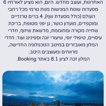
האחרונות, ועוצב מחדש. היום, הוא מציע לאורחיו 6
מסעדות שונות המגישות מנות גורמי מכל רחבי
העולם (כולל מסעדת שף), 4 ברים טרנדיים
ומוקפדים, מועדון כושר, גן יפני מטופח, בריכת
שחייה מקורה ומחוממת, מדשאת שיזוף, חדרי
עיסויים, טיפולי יופי, שיעורי יוגה וספינינג ועוד. חדרי
המלון מאובזרים במיטב הטכנולוגיה החדישה,
מרווחים ומעוצבים היטב.
המלון זכה לציון 8.1 באתר Booking.