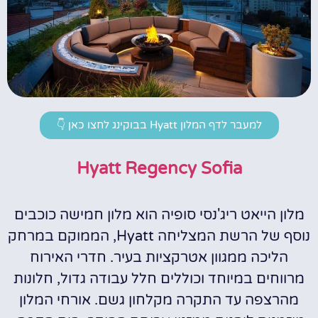
למעבר לדף המלון Hyatt בבוקינג לחצו כאן 👇
Hyatt Regency Sofia
מלון הייאט ריג'נסי סופיה הוא מלון חמישה כוכבים
נוסף של הרשת המצליחה Hyatt, הממוקם במרחק
הליכה ממגוון אטרקציות בעיר. חדרי האירוח
מרווחים במיוחד וכוללים חלל עבודה גדול, חלונות
מהרצפה עד התקרה מקלחון גשם. אורחי המלון