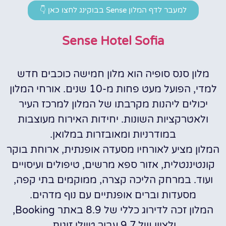
למעבר לדף המלון Sense בבוקינג לחצו כאן 👇
Sense Hotel Sofia
מלון סנס סופיה הוא מלון חמישה כוכבים חדש
למדי, הפועל מעט פחות מ-10 שנים. אורחי המלון
יכולים ליהנות מקרבתו של המלון למרכז העיר
ולאטרקציות השונות. יחידות האירוח מעוצבות
במודרניות ומאובזרות במלואן.
המלון מציע לאורחיו מסעדה אופנתית, ארוחת בוקר
קונטיננטלית, אזור ספא מרשים, טיפולים ועיסויים
ועוד. במרחק הליכה קצרה, ממוקמים בתי קפה,
מסעדות וברים אופנתיים עם נוף מדהים.
המלון זכה לדירוג כללי של 8.9 באתר Booking,
ולציון של 9.7 עבור טיולי זוגות.