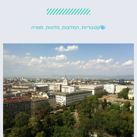
קטגוריות:
המלצות
,
מלונות
,
סופיה