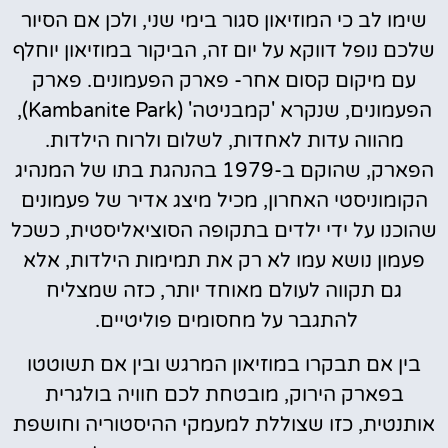
שימו לב כי המוזיאון סגור בימי שני, ולכן אם הסיור
שלכם נופל דווקא על יום זה, הביקור במוזיאון יוחלף
עם מיקום קסום אחר- פארק הפעמונים. פארק
הפעמונים, שנקרא 'קמבניטה' (Kambanite Park),
מהווה עדות לאחדות, לשלום ולרוח הילדות.
הפארק, שהוקם ב-1979 בהנהגת בתו של המנהיג
הקומוניסטי האחרון, מכיל מיצג אדיר של פעמונים
שהוכנו על ידי ילדים בתקופה הסוציאליסטית, כשכל
פעמון נושא עמו לא רק את תמימות הילדות, אלא
גם תקווה לעולם מאוחד יותר, כזה שמצליח
להתגבר על מחסומים פוליטיים.
בין אם תבקרו במוזיאון המרגש ובין אם תשוטטו
בפארק הירוק, מובטחת לכם חוויה בולגרית
אותנטית, כזו שצוללת למעמקי ההיסטוריה וחושפת