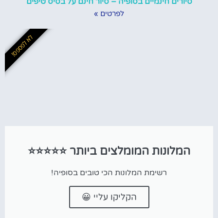
סיורים חינמיים בסופיה – סיור חינם על בסיס טיפים
לפרטים »
לא לפספס!
המלונות המומלצים ביותר ⭐⭐⭐⭐⭐
רשימת המלונות הכי טובים בסופיה!
הקליקו עליי 😀