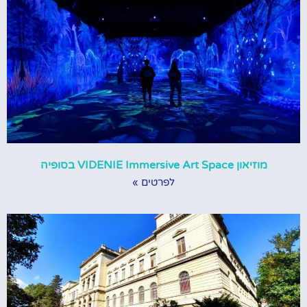
מוזיאון VIDENIE Immersive Art Space בסופיה
לפרטים »