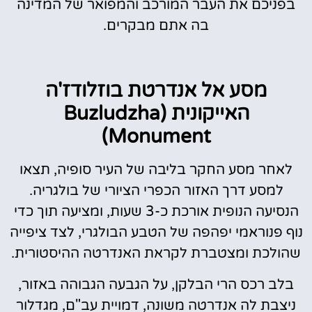
בפניכם את העבר המורכב והמפואר של המדינה
בה אתם מבקרים.
מסע אל אנדרטת בוזלודז'ה
האייקונית (Buzludzha
Monument)
לאחר מסע החקר בליבה של העיר סופיה, תצאו
למסע דרך האזור הכפרי הציורי של בולגריה.
הנסיעה הנופית אורכת כ-3 שעות, ומציעה תוך כדי
נוף פנוראמי יפהפה של הטבע הבולגרי, לצד ציפייה
שהולכת ומצטברת לקראת האנדרטה ההיסטורית.
בלב רכס הרי הבלקן, על הגבעה הגבוהה באזור,
ניצבת לה אנדרטה משונה, דמויית עב"ם, מגדלור