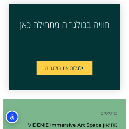
חוויה בבולגריה מתחילה כאן
לגלות את בולגריה
כרטיסים
מוזיאון VIDENIE Immersive Art Space