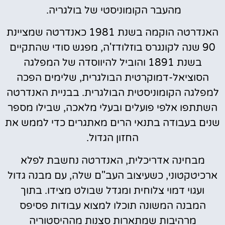
מהעבר הקומוניסטי של בולגריה.
האנדרטה הוקמה בשנת 1981 כאנדרטה שמציינת
90 שנה לקונגרס בוזלודז'ה, מפגש סודי שהתקיים
בשנת 1891 והוביל להיווסדה של המפלגה
הסוציאל-דמוקרטית הבולגרית, שלימים הפכה
למפלגה הקומוניסטית הבולגרית. בבניית האנדרטה
השתתפו אלפי פועלים ובעלי מלאכה, שבילו מספר
שנים בעבודה בתנאי הרים מאתגרים כדי לממש את
החזון הגדול.
מבחינה אדריכלית, האנדרטה נחשבת לפלא
ארכיטקטוני, כשעיצוב העב"ם שלה, עם מבנה גדול
ועגוי דמוי צלוחית ומגדל שבולט מצידו. בתוך
המבנה המשונה תוכלו למצוא עבודות פסיפס
מרהיבות שמתארות סצנות מההיסטוריה