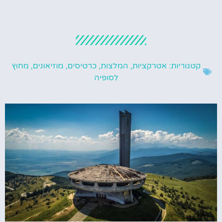
קטגוריות:
אטרקציות
,
המלצות
,
כרטיסים
,
מוזיאונים
,
מחוץ
לסופיה