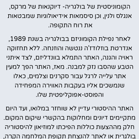
הקומוניסטית של בולגריה- דיוקנאות של מרקס,
אנגלס ולנין, וכן סיסמאות אידיאולוגיות שמבטאות
את רוח התקופה.
לאחר נפילת הקומוניזם בבולגריה בשנת 1989,
אנדרטת בוזלודז'ה ננטשה והוזנחה. ללא תחזוקה
ראויה והגנה, האתר התמלא בוונדליזם, לצד איתני
הטבע שהסבו נזק למבנה. מאז, האתר הפך למעין
אתר עלייה לרגל עבור סקרנים וצלמים, כאלו
שנמשכים אליו בעקבות האווירה המפחידה
והפוסט-אפוקליפטית שלו.
האתר ההיסטורי עדיין לא שוחזר במלואו, ועד היום
מתקיימים דיונים ומחלוקות בהקשרי שיקום המקום.
חלק מההצעות כוללות הפיכתו למוזיאון להיסטוריה
בולגרית או לאתר להנצחת תקופת המלחמה הקרה,