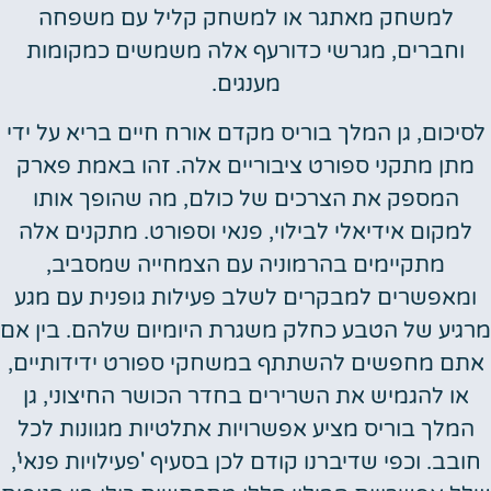
למשחק מאתגר או למשחק קליל עם משפחה
וחברים, מגרשי כדורעף אלה משמשים כמקומות
מענגים.
לסיכום, גן המלך בוריס מקדם אורח חיים בריא על ידי
מתן מתקני ספורט ציבוריים אלה. זהו באמת פארק
המספק את הצרכים של כולם, מה שהופך אותו
למקום אידיאלי לבילוי, פנאי וספורט. מתקנים אלה
מתקיימים בהרמוניה עם הצמחייה שמסביב,
ומאפשרים למבקרים לשלב פעילות גופנית עם מגע
מרגיע של הטבע כחלק משגרת היומיום שלהם. בין אם
אתם מחפשים להשתתף במשחקי ספורט ידידותיים,
או להגמיש את השרירים בחדר הכושר החיצוני, גן
המלך בוריס מציע אפשרויות אתלטיות מגוונות לכל
חובב. וכפי שדיברנו קודם לכן בסעיף 'פעילויות פנאי',