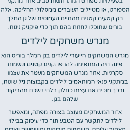
בפעילויות ספורט המתרחשות סביב אזור מתקני
הספורט, או מטיילים העוברים ממסלולי ההליכה. אלה
רק קטעים קטנים מהחיים העמוסים של גן המלך
בוריס שתוכלו לחזות בהם תוך כדי פיקניק נינוח.
מגרש משחקים לילדים
מגרש המשחקים הייעודי לילדים בגן המלך בוריס הוא
פינה חיה המתאימה להרפתקנים קטנים ונשמות
סקרניות. אזור מגרש המשחקים מעטר את עצמו
במתקני פנאי המותאמים לילדים בקבוצות גיל שונות,
ובכך מוכיח את עצמו כחלק בלתי נשכח מהביקור
שלהם בגן.
אזור המשחקים מעוצב בצורה מפתה, ומאפשר
לילדים לתקשר עם הטבע תוך כדי עיסוק בבילוי
האהוב עליהם. השטחים הירוקים והשופעים יוצרים