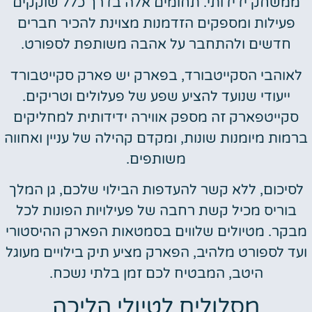
ממשחק ידידותי. תחומים אלה בדרך כלל שוקקים
פעילות ומספקים הזדמנות מצוינת להכיר חברים
חדשים ולהתחבר על אהבה משותפת לספורט.
לאוהבי הסקייטבורד, בפארק יש פארק סקייטבורד
ייעודי שנועד להציע שפע של פעלולים וטריקים.
סקייטפארק זה מספק אווירה ידידותית למחליקים
ברמות מיומנות שונות, ומקדם קהילה של עניין ואחווה
משותפים.
לסיכום, ללא קשר להעדפות הבילוי שלכם, גן המלך
בוריס מכיל קשת רחבה של פעילויות הפונות לכל
מבקר. מטיולים שלווים בסמטאות הפארק ההיסטורי
ועד לספורט מלהיב, הפארק מציע תיק בילויים מעוגל
היטב, המבטיח לכם זמן בלתי נשכח.
מסלולים לטיולי הליכה