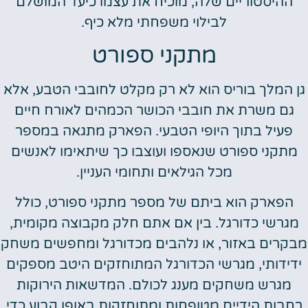
ההיסטוריים שלה, מוכיח את עצמו כיעד המושלם
לבילוי משפחתי מלא כיף.
מתקני ספורט
גן המלך בוריס הוא לא רק מקלט לחובבי הטבע, אלא
גם משרת את חובבי הכושר הכמהים לאורח חיים
פעיל בתוך היופי הטבעי. הפארק מתגאה במספר
מתקני ספורט שנאספו ועוצבו כך שיתאימו לאנשים
מכל הגילאים ותחומי העניין.
הפארק הוא ביתם של מספר מתקני ספורט, כולל
מגרשי כדורגל. בין אם אתם חלק מקבוצה מקומית,
מבקרים באזור, או נלהבים מכדורגל ומחפשים משחק
ידידותי, מגרשי הכדורגל המתוחזקים היטב מספקים
מגרש משחקים מענג לכולם. המדשאות הירוקות
רחבות הידיים מטופחות ומתוחזקות באופן קבוע כדי