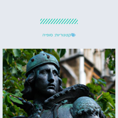
קטגוריות:
סופיה