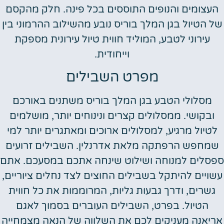
העצומים והנופים התוססים בכל פינה. חלק מהקסם
של הטיול בגן המלך בוריס נובע מהשילוב ההרמוני בין
עירוני לטבע, המוליד חווית טיול עירונית מספקת
וייחודית.
מפרט השבילים
מסלולי הטבע בגן המלך בוריס משתנים באורכם
ובקושי. ממסלולים קצרים ונינוחים יותר, מושלמים
לטיול מרגיע, למסלולים ארוכים ומאתגרים יותר למי
שמחפש הרפתקה מלאת אדרנלין. השבילים זרועים
ספסלים למנוחה ושילוט שינחה אתכם במסעכם. אתם
עשויים להיתקל בשבילים החוצים לצד נחלים ציוריים,
גשרים, ודרך גבעות גליות, המרוממות את כל חווית
הטיול. בפרט, השבילים העוברים בסמוך לאגם
אריאנה מעניקים לכם את השלווה של הנאה מצמחייה