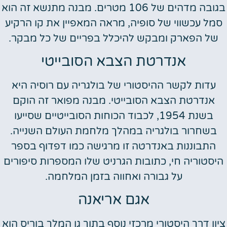
בגובה מדהים של 106 מטרים. מבנה מתנשא זה הוא
סמל עכשווי של סופיה, מראה המאפיין את קו הרקיע
של הפארק ומבקש להיכלל בפריים של כל מבקר.
אנדרטת הצבא הסובייטי
עדות לקשר ההיסטורי של בולגריה עם רוסיה היא
אנדרטת הצבא הסובייטי. מבנה מפואר זה הוקם
בשנת 1954, לכבוד הכוחות הסובייטיים שסייעו
בשחרור בולגריה במהלך מלחמת העולם השנייה.
התבוננות באנדרטה זו מרגישה כמו דפדוף בספר
היסטוריה חי, כתובות הגרניט שלו המספרות סיפורים
על גבורה ואחווה בזמן המלחמה.
אגם אריאנה
ציון דרך היסטורי מרכזי נוסף בתוך גן המלך בוריס הוא