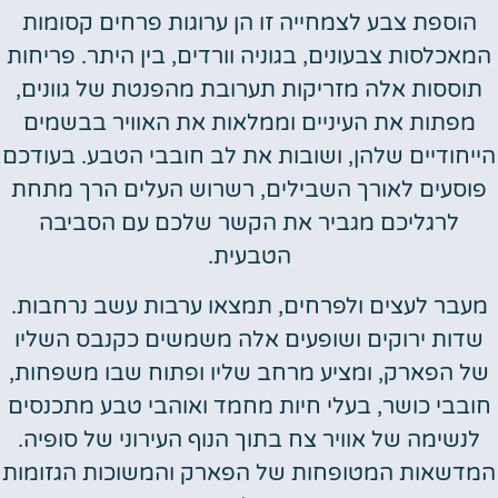
הוספת צבע לצמחייה זו הן ערוגות פרחים קסומות
המאכלסות צבעונים, בגוניה וורדים, בין היתר. פריחות
תוססות אלה מזריקות תערובת מהפנטת של גוונים,
מפתות את העיניים וממלאות את האוויר בבשמים
הייחודיים שלהן, ושובות את לב חובבי הטבע. בעודכם
פוסעים לאורך השבילים, רשרוש העלים הרך מתחת
לרגליכם מגביר את הקשר שלכם עם הסביבה
הטבעית.
מעבר לעצים ולפרחים, תמצאו ערבות עשב נרחבות.
שדות ירוקים ושופעים אלה משמשים כקנבס השליו
של הפארק, ומציע מרחב שליו ופתוח שבו משפחות,
חובבי כושר, בעלי חיות מחמד ואוהבי טבע מתכנסים
לנשימה של אוויר צח בתוך הנוף העירוני של סופיה.
המדשאות המטופחות של הפארק והמשוכות הגזומות