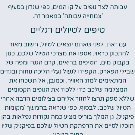
עבותה לצד נופים על קו המים, כפי שנדון בסעיף
'צמחייה עבותה' במאמר זה.
טיפים לטיולים רגליים
עם זאת, לפני שאתם יוצאים לטיול, חשוב מאוד
להתכונן כראוי. אספו את מצרכי הטיול שלכם, כגון
בקבוק מים, חטיפים בריאים, קרם הגנה ומפה של
שבילי הפארק. הקפידו לנעול נעלי הליכה נוחות ובגדים
המתאימים למזג האוויר. וכמובן, אל תשכחו את
המצלמה שלכם כדי ללכוד את הנופים הקסומים
שללא ספק תרצו לחזור אליהם בצילומים הרבה אחרי
הטיול שלכם. לבסוף, כפי שנראה בהמשך 'מקומות
פיקניק', גן המלך בוריס מציע כמה נקודות נפלאות בהן
תוכלו לסיים את הרפתקת הטיול שלכם בפיקניק שליו
בחיק הטבע.