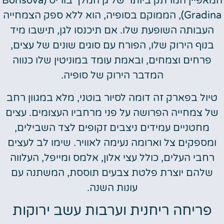
המאפיין המרתק ביותר של גן המלך בוריס (Borisova
Gradina), הממוקם בסופיה, הוא ללא ספק הצמחייה
העבותה השופעת שלו. אם תיכנסו לגן, תישבו מיד
בנוף הירוק שלו, הפורח עם סוגים שונים של עצים,
פרחים וצמחים, ובאמת עומד במוניטין שלו כנווה
המדבר הירוק של סופיה.
טיול בפארק זה דומה לסיור בוטני, מלא במגוון רחב
של צמחייה הפרושה על פני מרחביו העצומים. עצים
מחטניים עמידים ניצבים זקופים לצד השבילים,
ומספקים צל וארומה נעימה לאוויר. שימו לב לעצים
רחבי העלים, כולל עצי אלון, אלמס ומייפל, העלווה
שלהם יוצרת פלטת צבעים תוססת, המשתנה עם
עונות השנה.
פריחה ריחנית וערבות עשב ירוקות