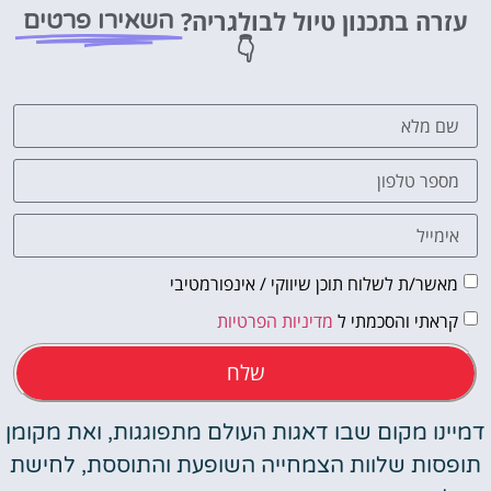
עזרה בתכנון טיול לבולגריה?
השאירו פרטים
מציאת
👇
טיסה זולה?
לחצו
פה!
מאשר/ת לשלוח תוכן שיווקי / אינפורמטיבי
קראתי והסכמתי ל
מדיניות הפרטיות
שלח
דמיינו מקום שבו דאגות העולם מתפוגגות, ואת מקומן
תופסות שלוות הצמחייה השופעת והתוססת, לחישת