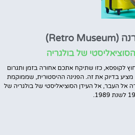
Retro )
אטרקציות
וסיורים
סוציאליסטי של בולגריה
הפעילויות השוות ביותר
וץ לקופסא, כזו שתיקח אתכם אחורה בזמן ותגרום
לחצו פה!
ה מציע בדיוק את זה. הפנינה ההיסטורית, שממוקמת
 אל העבר, אל העידן הסוציאליסטי של בולגריה של