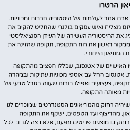
און הרטרו
 אדם אחד לעולמות של היסטוריה תרבות ומכוניות.
ר בצווטן אטנסוב (Tsvetan Atanasov), יזם מצליח ואיש עסקים בולגרי שהחליט להקים את
נה לשמר ולהציג את ההיסטוריה העשירה של העידן הסוציאליסטי
ה ממקור ראשון את רוח התקופה, תקופה שהזינה את
 המוזיאון הייחודי.
פיו האישיים של אטנסוב, שכללו חפצים מהתקופה
 אטנסוב החל עם אוספי מכוניות עתיקות ובמהרה
ופה, צעצועים ואפילו בובות שעווה בגודל טבעי של
יות מאותה התקופה.
 שיהיה רחוק מהמוזיאונים הסטנדרטים שמוכרים לנו
יאון, מהריצוף ועד הטפטים, ישקף את התקופה
מרוחק בו מוצגים פריטים מפעם, אלא רצה לגרום לכל