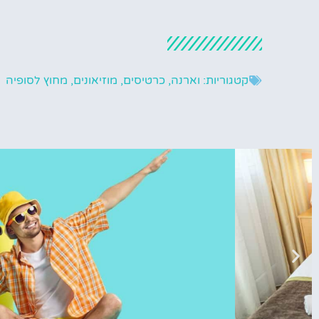
קטגוריות:
וארנה
,
כרטיסים
,
מוזיאונים
,
מחוץ לסופיה