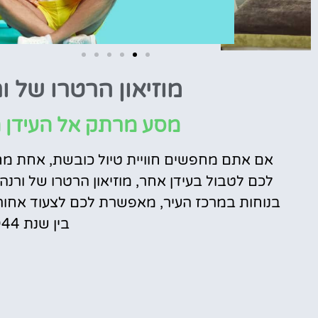
מוזיאון הרטרו של ורנה (Museum
טיסות
מציאת
מסע מרתק אל העידן ה
טיסה זולה?
אם אתם מחפשים חוויית טיול כובשת, אחת מח
לחצו
פה!
לכם לטבול בעידן אחר, מוזיאון הרטרו של ורנ
בנוחות במרכז העיר, מאפשרת לכם לצעוד אחורה
בין שנת 1944 לשנת 1989.