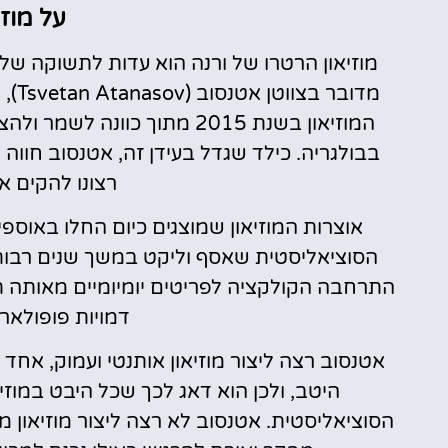
על מוזי
מוזיאון הרטרו של ורנה הוא עדות לתשוקה של
מדוב
המוזיאון בשנת 2015 מתוך כוו
בבולגריה. כילד שגדל בעידן זה, אטנסוב חוו
רצונו להקים את
אוצרות המוזיאון שמוצגים כיום החלו באוס
הסוציאליסטית שאסף וליקט במשך שנים רבות.
התרחבה הקולקציה לפריטים יומיומיים מאותה תק
דמויות פופולאר
אטנסוב רצה ליצור מוזיאון אותנטי ועמוק, אחד
היטב, ולכן הוא דאג לכך שכל היבט במוז
הסוציאליסטית. אטנסוב לא רצה ליצור מוזיאון 