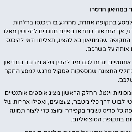
ר במוזיאון הרטרו
 למסע בתקופה אחרת, מהרגע בו תיכנסו בדלתות
רני, אך המראות שתראו בפנים מנוגדים לחלוטין מאלו
התקופה שהמוזיאון בא להציג, תצליחו ודאי להיכנס
 אותה על בשרכם.
נטיים יגרמו לכם מיד להבין שלא מדובר במוזיאון
ת בחללי התצוגה שמספקות פסקול מרגש למסע החקר
לכם.
מכוניות וינטג'. החלק הראשון מציג אוספים אותנטיים
י לבוש דרך כלי מטבח, צעצועים, ואפילו אריזות של
ה.כל פריט נשמר בקפידה ומוצג כדי ליצור תמונה
יום בתקופת הסוציאליזם.