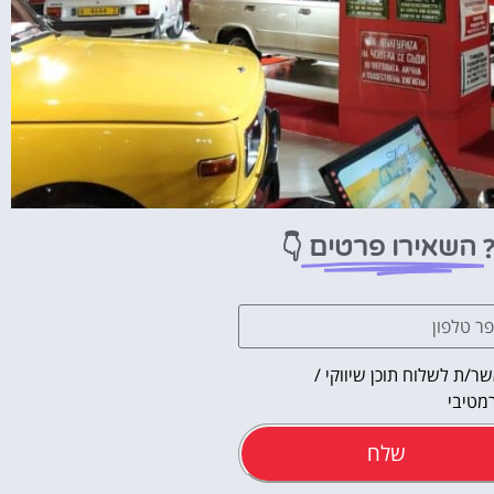
👇
השאירו פרטים
ר/ת לשלוח תוכן שיווקי /
מטיבי
שלח