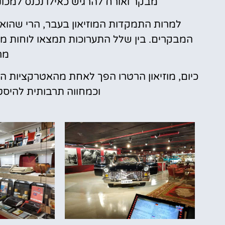
מבקר ואורח להרגיש כאילו נכנס למכ
למרות התמקדות המוזיאון בעבר, הרי שהוא 
המבקרים. בין שלל התערוכות תמצאו לוחות מ
מר
כיום, מוזיאון הרטרו הפך לאחת מהאטרקציות ה
וכמחווה תרבותית להיס