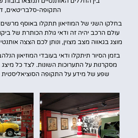
בין החללים האותנטיים תמצאו בובות ש
התקופה-סלבריטאים, דמו
עולם הרכב יהיה זה ודאי גולת הכותרת של ביקו
מוצג בגאווה מצב מצוין, ונותן לכם הצצה אותנטי
בזמן הסיור תיתקלו ודאי בעובדי המוזיאון הנל
מסקרנות על התערוכות השונות. לצד כל מיצג מ
שפע של מידע על התקופה הסוציאליסטית ו