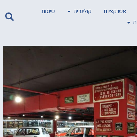
אטרקציות
קולינריה
טיסות
ה