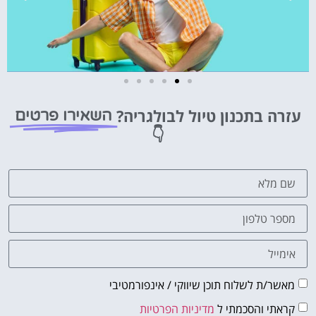
טיסות
עזרה בתכנון טיול לבולגריה?
השאירו פרטים
מציאת
👇
טיסה זולה?
לחצו
פה!
מאשר/ת לשלוח תוכן שיווקי / אינפורמטיבי
קראתי והסכמתי ל
מדיניות הפרטיות