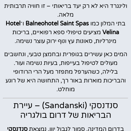
ולינגרד היא לא רק יעד בריאותי – זו חוויה תרבותית
מלאה.
בתי המלון כמו
Balneohotel Saint Spas
ו־
Hotel
Velina
מציעים טיפולי ספא רפואיים, בריכות
מינרליות, סאונות עץ ונוף ירוק עוצר נשימה.
המים כאן עשירים בגופרית ובחמצן טבעי, ונחשבים
מעולים לטיפול בעייפות, בעיות נשימה ועור.
בלילה, כשהערפל מתפזר מעל הרי הרודופי
והבריכות מוארות באור רך, התחושה היא של רוגע
מוחלט.
סנדנסקי (Sandanski) – עיירת
הבריאות של דרום בולגריה
בדרום המדינה, סמוך לגבול יוון, נמצאת
סנדנסקי