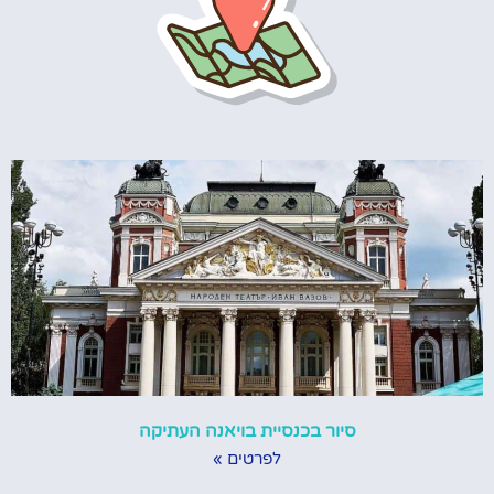
סיור בכנסיית בויאנה העתיקה
לפרטים »