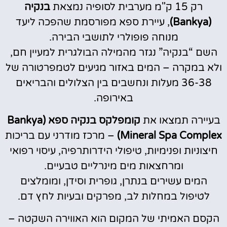
רק 15 ק"מ מערבית לסופיה נמצאת
בנקיה
(Bankya)
, עיירת ספא מפורסמת שהפכה ליעד
מנוחה פופולרי לתושבי הבירה.
השם “בנקיה” נגזר מהמילה הבולגרית למעיין חם,
ולא במקרה – המים באזור מגיעים לטמפרטורה של
36-38 מעלות ונחשבים בין הצלולים והבריאים
באירופה.
בעיירה תמצאו את
קומפלקס בנקיה ספא (Bankya
Mineral Spa Complex)
– מרכז מודרני עם בריכות
חיצוניות ופנימיות, טיפולי הידרותרפיה, עיסוי רפואי
ומרחצאות מים מינרליים טבעיים.
המים עשירים בנתרן, גופרית וסידן, ומומלצים
לטיפול במחלות לב, מפרקים ובעיות לחץ דם.
הקסם האמיתי של המקום הוא האווירה השקטה –