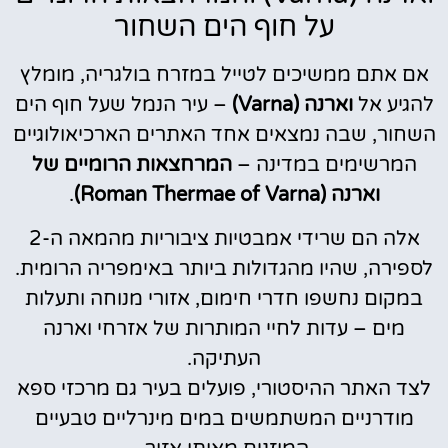
על חוף הים השחור
אם אתם ממשיכים לטייל במזרח בולגריה, מומלץ
להגיע אל
וארנה (Varna)
– עיר הנמל שעל חוף הים
השחור, שבה נמצאים אחד האתרים הארכיאולוגיים
המרשימים במדינה –
המרחצאות הרומיים של
וארנה (Roman Thermae of Varna)
.
אלה הם שרידי אמבטיות ציבוריות מהמאה ה-2
לספירה, שהיו מהגדולות ביותר באימפריה הרומית.
במקום נחשפו חדרי חימום, אזורי מנוחה ותעלות
מים – עדות לחיי המותרות של אזרחי וארנה
העתיקה.
לצד האתר ההיסטורי, פועלים בעיר גם מרכזי ספא
מודרניים המשתמשים במים מינרליים טבעיים