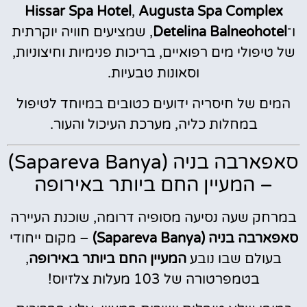
Hissar Spa Hotel
,
Augusta Spa Complex
ו־
Detelina Balneohotel
, שמציעים חוויה יוקרתית
של טיפולי מים רפואיים, בריכות פנימיות וחיצוניות,
וסאונות טבעיות.
המים של חיסריה ידועים כטובים במיוחד לטיפול
במחלות כליה, מערכת העיכול והעור.
סאפארבה בניה (Sapareva Banya)
– המעיין החם ביותר באירופה
במרחק שעה נסיעה מסופיה דרומה, שוכנת העיירה
סאפארבה בניה (Sapareva Banya)
– מקום ייחודי
בעולם שבו נובע
המעיין החם ביותר באירופה
,
בטמפרטורה של 103 מעלות צלזיוס!