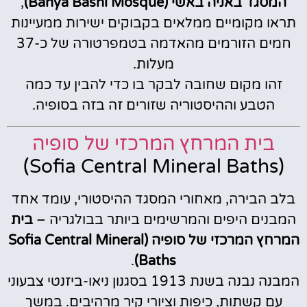
המסגד באניה באשי (Banya Bashi Mosque)
,
תראו מקומיים ממלאים בקבוקים ישירות ממעיינות
חמים הזורמים מהאדמה בטמפרטורה של כ-37
מעלות.
זהו מקום שחובה לבקר בו כדי להבין עד כמה
הטבע וההיסטוריה שזורים זה בזה בסופיה.
בית המרחץ המרכזי של סופיה
(Sofia Central Mineral Baths)
בלב הבירה, מאחורי המסגד ההיסטורי, עומד אחד
המבנים היפים והמרשימים ביותר בבולגריה –
בית
המרחץ המרכזי של סופיה (Sofia Central Mineral
.
Baths)
המבנה נבנה בשנת 1913 בסגנון ניאו-ביזנטי צבעוני
עם קשתות, כיפות וציורי קיר מרהיבים. במשך