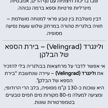
שבו בריכות חיצוניות עם נוף הרים, אמבטיות
מינרליות פרטיות וספא ברמה גבוהה.
דבין משלבת בין טבע פראי למנוחה מושלמת –
חוויה בולגרית טהורה במרחק שלוש שעות נסיעה
מסופיה.
ולינגרד (Velingrad) – בירת הספא
של הבלקן
אי אפשר לדבר על מרחצאות בבולגריה בלי להזכיר
את
ולינגרד (Velingrad)
– עיירה שנחשבת “בירת
הספא של הבלקן”.
היא שוכנת כ-130 ק"מ מסופיה, בלב הרי הרודופי,
ומציעה למעלה מ-80 מקורות מים חמים טבעיים
בטמפרטורות שונות.