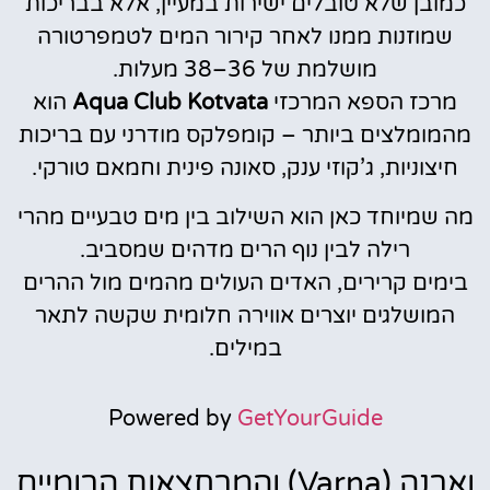
כמובן שלא טובלים ישירות במעיין, אלא בבריכות
שמוזנות ממנו לאחר קירור המים לטמפרטורה
מושלמת של 36–38 מעלות.
מרכז הספא המרכזי
Aqua Club Kotvata
הוא
מהמומלצים ביותר – קומפלקס מודרני עם בריכות
חיצוניות, ג’קוזי ענק, סאונה פינית וחמאם טורקי.
מה שמיוחד כאן הוא השילוב בין מים טבעיים מהרי
רילה לבין נוף הרים מדהים שמסביב.
בימים קרירים, האדים העולים מהמים מול ההרים
המושלגים יוצרים אווירה חלומית שקשה לתאר
במילים.
Powered by
GetYourGuide
וארנה (Varna) והמרחצאות הרומיים