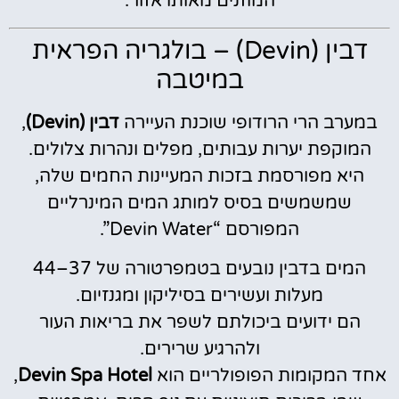
המוזנים מאותו אזור.
דבין (Devin) – בולגריה הפראית
במיטבה
במערב הרי הרודופי שוכנת העיירה
דבין (Devin)
,
המוקפת יערות עבותים, מפלים ונהרות צלולים.
היא מפורסמת בזכות המעיינות החמים שלה,
שמשמשים בסיס למותג המים המינרליים
המפורסם “Devin Water”.
המים בדבין נובעים בטמפרטורה של 37–44
מעלות ועשירים בסיליקון ומגנזיום.
הם ידועים ביכולתם לשפר את בריאות העור
ולהרגיע שרירים.
אחד המקומות הפופולריים הוא
Devin Spa Hotel
,