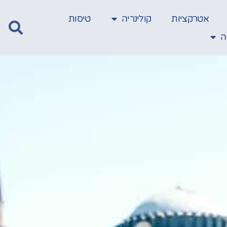
אטרקציות
קולינריה
טיסות
ה