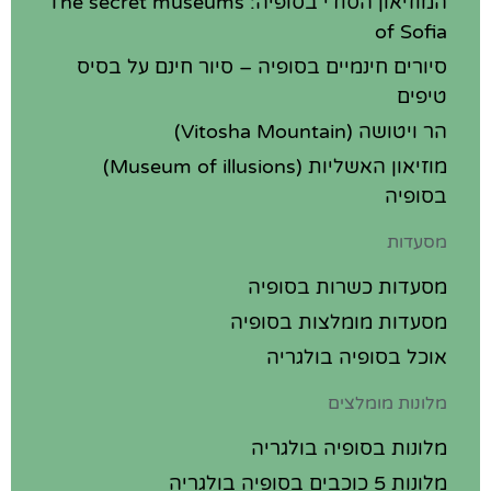
המוזיאון הסודי בסופיה: The secret museums
of Sofia
סיורים חינמיים בסופיה – סיור חינם על בסיס
טיפים
הר ויטושה (Vitosha Mountain)
מוזיאון האשליות (Museum of illusions)
בסופיה
מסעדות
מסעדות כשרות בסופיה
מסעדות מומלצות בסופיה
אוכל בסופיה בולגריה
מלונות מומלצים
מלונות בסופיה בולגריה
מלונות 5 כוכבים בסופיה בולגריה