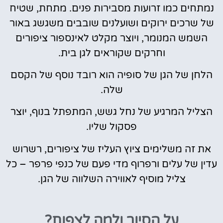
נמתחים כמו זרועות מסבירות פנים. מתחת, שטיח
של שרכים ירוקים ושועלנים שובבים משגשג באור
השמש המנומר, ויוצר מקלט לאינספור ציפורים
וחרקים שקוראים לגן בית.
הלחן של הגן של סופיה הוא רובד נוסף של הקסם
שלה.
הצליל המרגיע של נחל גשש, המתפתל בנוף, יוצר
פסקול שליו.
את זה משלימים ציוץ העליז של ציפורים, רשרוש
עדין של עלים ורפרוף מדי פעם של כנפי פרפר – כל
צליל מוסיף לאווירה השלווה של הגן.
על הסיור ולמה לצפות?