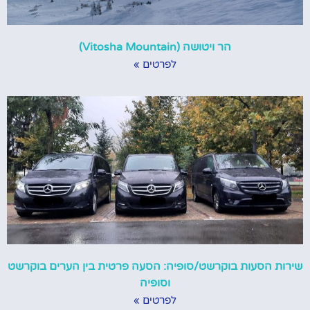
הר ויטושה (Vitosha Mountain)
לפרטים »
שירות הסעות בוקרשט/סופיה: הסעה פרטית בין הערים בוקרשט
וסופיה
לפרטים »