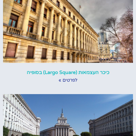
כיכר העצמאות (Largo Square) בסופיה
לפרטים »