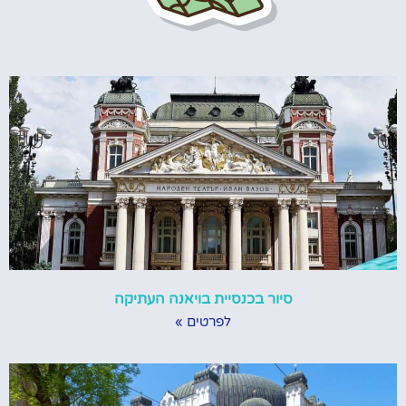
סיור בכנסיית בויאנה העתיקה
לפרטים »