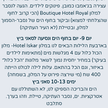
עצירה בג׳אמבו כמובן. פינוקים לילדים. הגעה לנסבר
למלון Boutique Hotel Royal (הכי קרוב לחוף
שהצלחתי למצוא) וביקור בחוף הים של נסבר-הסמוך
למלון, ובטיילת (לא העיר העתיקה)
יום 9- יום בחוף הים ונסיעה לסאני ביץ
בארבעת הלילות הבאים לנו במלון Hotel Iskar- מלון
הכול כלול עם 4 מגלשות מים (מתאימות לילדים
בעיקר) במחיר יחסית נמוך לשאר מלונות ״הכל כלול״
באיזור, וגם הכל בהתאם. עלות לילה לכולנו הייתה
400 שח (מי שירצה פירוט על המלון, בשמחה)
ימים 10-13 סאני ביץ
הים והבריכה הספיקו לנו, לא השתוללנו עם
אטרקציות. ים, נסבר העתיקה, טיילת. וזהו בערך.
סתלבט