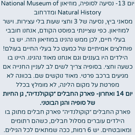
יום 13- נסיעה לסופיה, מוזיאון National Museum of
Natural History ומדרחוב
מסאני ביץ, נסיעה של 3 וחצי שעות בלי עצירות. וישר
למוזיאון. כפי שציינתי בפוסט הקודם, אנחנו חובבי
בעלי חיים, לכן ממש נהנינו במוזיאון הזה. יש בו
פוחלצים אמיתיים של כמעט כל בעלי החיים בעולם!
הילדים היו בעננים וגם אנחנו מאוד נהנינו. היינו בו
כשעה וחצי. בסופיה צריך לשים לב לעניין החנייה אם
מגיעים ברכב פרטי. מאוד נוקשים שם. בכוונה לא
מפרטת על מקום הלינה, לא מומלץ בכלל
יום 14 ואחרון- פארק החבלים ״קוקולנדיה״, גן החיות
של סופיה והגן הבוטני.
פארק החבלים ״קוקולנדיה״ פארק חבלים מתוק בו
הילדים עוברים מסלול חבלים, כשהם רתומים
ומאובטחים. יש 6 רמות, ככה שמתאים לכל הגילים.