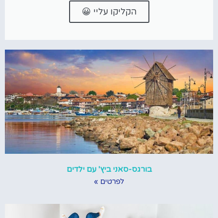
הקליקו עליי 😀
בורגס-סאני ביץ' עם ילדים
לפרטים »