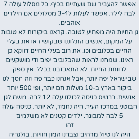
אפשר להעביר שם שעתיים בכיף. כל מסלול עולה 7
לבה לילד. אפשר לעלות ל3-4 מסלולים אם הילדים
אוהבים.
גן החיות היה מפתיע לטובה. קראנו ביקורות לא טובות
על המקום, אנשים התלוננו שבקושי ראו את בעלי
החיים בכלובים וכו. את רוב בעלי החיים דווקא כן
ראינו. שמחנו לראות שהכלובים יפים ודי מושקעים
לרווחת החיות. לא התאכזבנו בכלל. אין ספק
שבישראל יפה יותר, אבל אנחנו כבר פה וזה חסך לנו
ביקור בארץ ב-10 מעלות חם יותר, ופי 500 יותר
אנשים. כרטיס כניסה לכולנו עלה 12 לבה. משם לגן
הבוטני במרכז העיר. היה נחמד, לא יותר. כניסה עולה
5 לבה למבוגר. ילדים קטנים לא משלמים
זהו
היה לנו טיול מדהים וצברנו המון חוויות. בולגריה