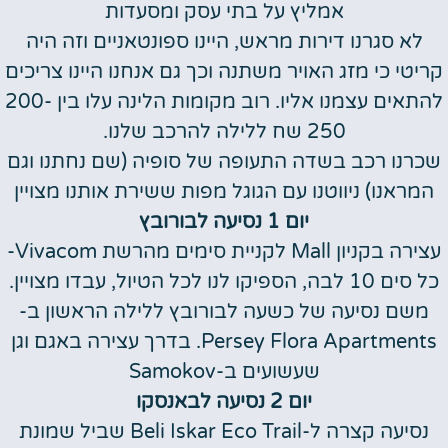
אמליץ על בתי עסק ומסעדות
לא סגרנו דירות מראש, היינו ספונטאניים וזה היה
קריטי כי מזג האויר משתנה וכך גם אנחנו היינו צריכים
להתאים עצמנו אליו. רוב מקומות הלינה עלו בין 200-
250 שח ללילה להרכב שלנו.
שכרנו רכב בשדה התעופה של סופיה (שם נחתנו וגם
המראנו) ניווטנו עם הגוגל מפות ששירת אותנו מצויין
יום 1 נסיעה לבורובץ
עצירה בקניון Mall לקניית סימים מהרשת Vivacom-
כל סים 10 לבה, הספיקו לנו לכל הטיול, עבדו מצויין.
משם נסיעה של כשעה לבורובץ ללילה הראשון ב-
Persey Flora Apartments. בדרך עצירה באגם וגן
שעשועים ב-Samokov
יום 2 נסיעה לבאנסקו
נסיעה קצרה ל-Beli Iskar Eco Trail שביל שמונת