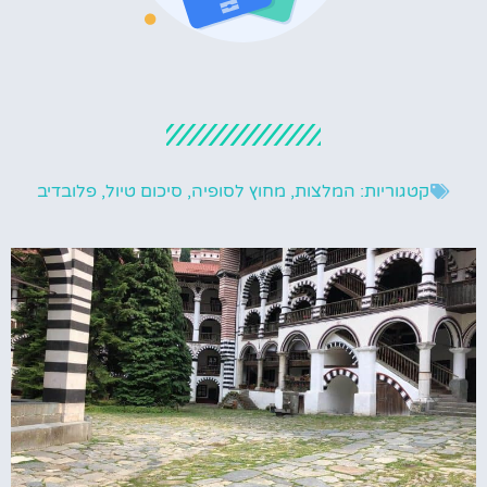
קטגוריות:
המלצות
,
מחוץ לסופיה
,
סיכום טיול
,
פלובדיב