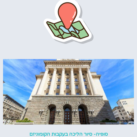
סופיה- סיור הליכה בעקבות הקומוניזם