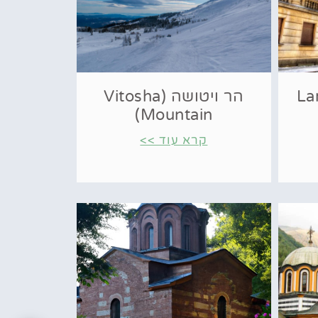
ות (Largo
הר ויטושה (Vitosha
Mountain)
קרא עוד >>