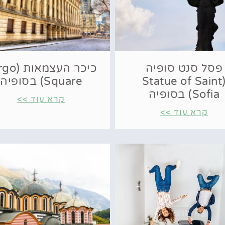
פסל סנט סופיה
כיכר העצמא
(Statue of Saint
Square) בסופיה
Sofia) בסופיה
קרא עוד >>
קרא עוד >>