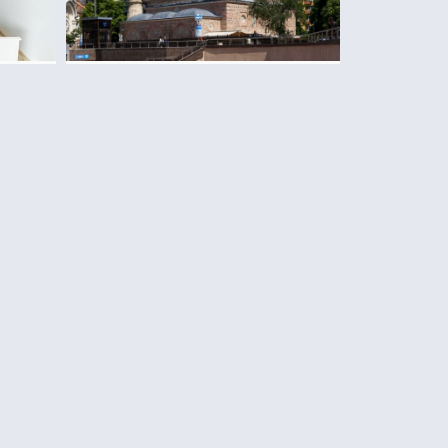
המסגד של בניה באשי
(Banya Bashi
Mosque) בסופיה
קרא עוד >>