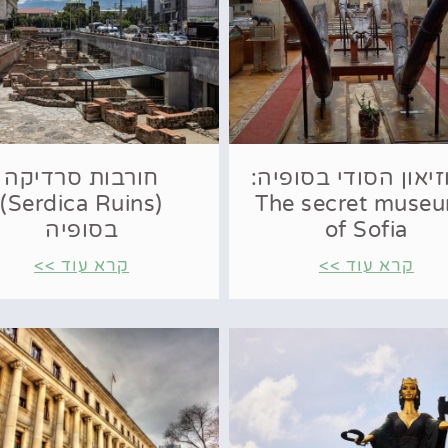
יאון הסודי בסופיה:
חורבות סרדיקה
(Serdica Ruins)
The secret muse
of Sofia
בסופיה
קרא עוד >>
קרא עוד >>