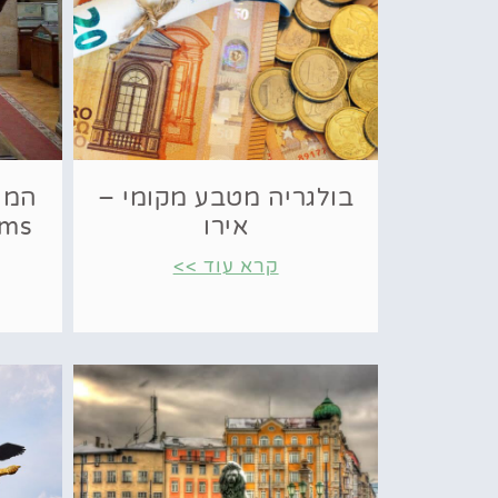
בולגריה מטבע מקומי –
המוז
אירו
ums
קרא עוד >>