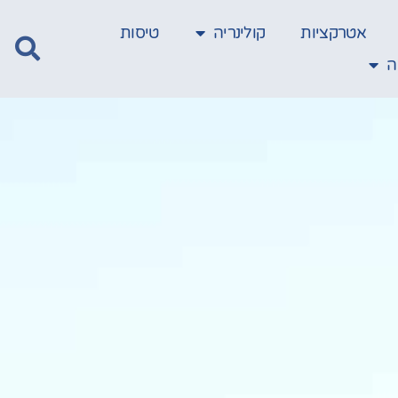
אטרקציות
קולינריה
טיסות
ה