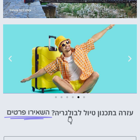
טיסות
עזרה בתכנון טיול לבולגריה?
השאירו פרטים
מציאת
👇
טיסה זולה?
לחצו