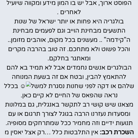
הפוסט ארוך, אבל יש בו המון מידע ומקווה שיועיל
לאחרים .
בולגריה היא פחות או יותר ישראל של שנות
התשעים מבחינת הוייב וגם לפעמים מבחינת
ה"קידמה" .. מעשנים בכל מקום, אוהבים מזומן..
והכל פשוט ולא מתחכם. זה טוב בהרבה מקרים
ומאתגר בחלקם.
הבולגרים אנשים נחמדים אבל לא תמיד בא להם
להתאמץ להבין, ובטח אם זה בשעת המנוחה
שלהם או דקה לפני שחנות נסגרת למשל
בכלל
נראה שהפאס של החיים לא קיים כאן.
מצאנו שיש קושי רב לתקשר באנגלית, גם במלונות
ומסעדות נעזרנו הרבה בגוגל לצורך תרגום או עם
תנועות ידיים וזה מחמיר ככל שמתרחקים מסופיה.
השכרת רכב:
אין התלבטות כלל …רק אצל יאסין מ