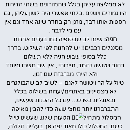
לא ממליצה עליהן בגלל שהמזרונים בשתי הדירות
היו גמורים וישנים .בלתי אפשרי היה לשון עליהן , גם
הספות אותו דבר, מזגן רק בחדר שינה אחד וגם אין
עם מי לדבר .
חניה:
שימו לב שבסופיה כמו בערים אחרות
מסנגלים רכבים!! יש להחנות לפי השילוט. בדרך
כלל בסופי שבוע חניה ללא תשלום
רחוב ויטושה נחמד, תיירותי , אין שם משהו מיוחד
ולא הייתי מבזבזת שם זמן.
טיול על הר ויטושה לאגם – לשים לב שהבולגרים
לא מצטיינים באתרים/יערות בשילוט בכלל
ובאנגלית בפרט… עם כל ההכנות שעשינו,
התברברנו יותר מחצי שעה כדי להבין מאיפה
המסלול מתחיל
הטעות שלנו, שעשינו טיול
כשם, המסלול כולו מאוד יפה אך בעלייה תלולה,