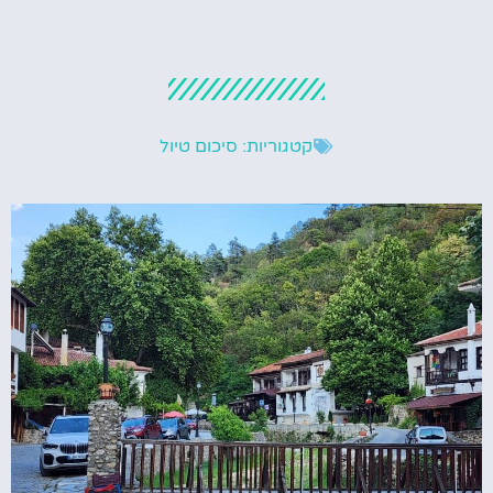
קטגוריות:
סיכום טיול