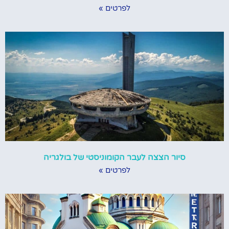
לפרטים »
סיור הצצה לעבר הקומוניסטי של בולגריה
לפרטים »