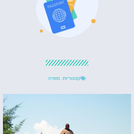
קטגוריות:
סופיה