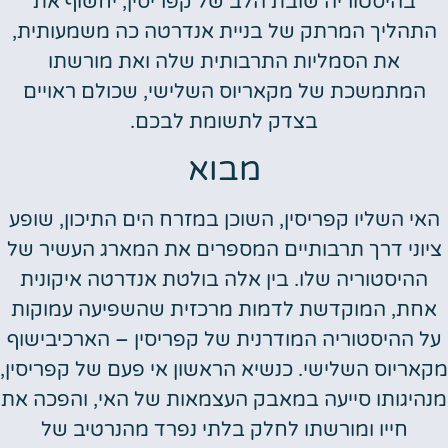
בהיסטוריה שובת הלב של קפריסין, יחשוף את
התהליך המרתק של בניית אנדרטה כה משמעותית,
את הסמליות התרבותית שלה ואת מורשתו
המתמשכת של מקאריוס השלישי, שכולם ראויים
בצדק לתשומת לבכם.
מבוא
האי השליו קפריסין, השוכן במזרח הים התיכון, שופע
ציוני דרך תרבותיים המספרים את המארג העשיר של
ההיסטוריה שלו. בין אלה בולטת אנדרטה איקונית
אחת, המוקדשת לדמות מרכזית שהשפיעה עמוקות
על ההיסטוריה המודרנית של קפריסין – הארכיבישוף
מקאריוס השלישי. כנשיא הראשון אי פעם של קפריסין,
מנהיגותו סייעה במאבק העצמאות של האי, והפכה את
חייו ומורשתו לחלק בלתי נפרד מהנרטיב של