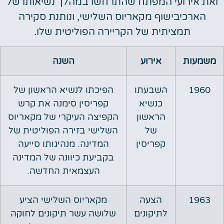
ואת אירועי המפתח שהתרחשו במהלך נשיאותו של
הארכיבישוף מקאריוס השלישי, ונותנת סקירה
תמציתית של הקריירה הפוליטית שלו.
משמעות
אירוע
השנה
1960
השבעתו
הפיכתו לנשיא הראשון של
כנשיא
קפריסין סימנה את קרש
הראשון
הקפיצה העיקרי של מקאריוס
של
השלישי בזירה הפוליטית של
קפריסין
המדינה. מנהיגותו סייעה
בקביעת כיוונה של המדינה
העצמאית החדשה.
1963
הצעה
מקאריוס השלישי הציע
לתיקונים
שלושה עשר תיקונים לחוקה