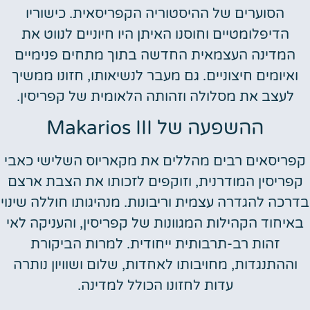
הסוערים של ההיסטוריה הקפריסאית. כישוריו
הדיפלומטיים וחוסנו האיתן היו חיוניים לנווט את
המדינה העצמאית החדשה בתוך מתחים פנימיים
ואיומים חיצוניים. גם מעבר לנשיאותו, חזונו ממשיך
לעצב את מסלולה וזהותה הלאומית של קפריסין.
ההשפעה של Makarios III
קפריסאים רבים מהללים את מקאריוס השלישי כאבי
קפריסין המודרנית, וזוקפים לזכותו את הצבת ארצם
בדרכה להגדרה עצמית וריבונות. מנהיגותו חוללה שינוי
באיחוד הקהילות המגוונות של קפריסין, והעניקה לאי
זהות רב-תרבותית ייחודית. למרות הביקורת
וההתנגדות, מחויבותו לאחדות, שלום ושוויון נותרה
עדות לחזונו הכולל למדינה.