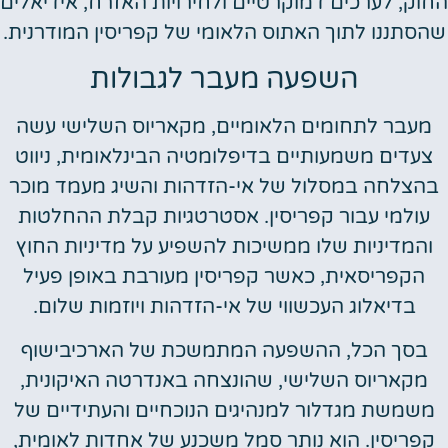
החוק, לערכים דמוקרטיים ולחירויות האזרח, אידיאלים
שהסתננו לתוך האתוס הלאומי של קפריסין המודרנית.
השפעה מעבר לגבולות
מעבר לתחומים הלאומיים, מקאריוס השלישי עשה
צעדים משמעותיים בדיפלומטיה הבינלאומית, ניווט
בהצלחה במסלול של אי-הזדהות והשיג מעמד מוכר
עולמי עבור קפריסין. אסטרטגיות קבלת ההחלטות
והמדיניות שלו ממשיכות להשפיע על מדיניות החוץ
הקפריסאית, כאשר קפריסין מעורבת באופן פעיל
בדיאלוג העכשווי של אי-הזדהות ויוזמות שלום.
בסך הכל, ההשפעה המתמשכת של הארכיבישוף
מקאריוס השלישי, שהונצחה באנדרטה האיקונית,
משמשת מגדלור למנהיגים הנוכחיים והעתידיים של
קפריסין. הוא נותר סמל משכנע של אחדות לאומית,