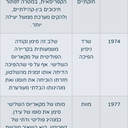
חוקתיים
הקפריסאית, במטרה לפתור
חיכוכים בין-קהילתיים,
ולהקים מערכת ממשל יעילה
יותר.
1974
שרד
שלב זה סימן נקודה
ניסיון
משמעותית בקריירה
הפיכה
הפוליטית של מקאריוס
השלישי. אף על פי שההפיכה
הדיחה אותו זמנית מהשלטון,
חזרתו הוכיחה את חוסנו ואת
מנהיגותו הבלתי מעורערת.
1977
מוות
מותו של מקאריוס השלישי
סימן את סופו של עידן.
כמנהיג פוליטי ודתי של
קפריסין, הוא השאיר מורשת