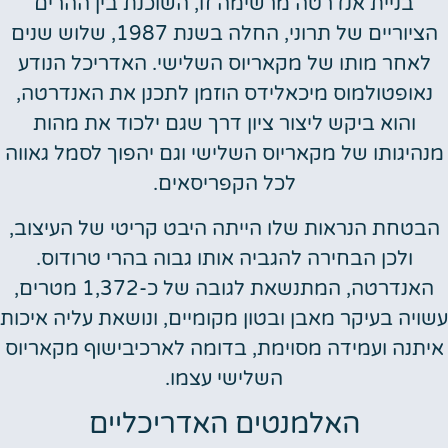
בניית אנדרטה מרשימה זו, השוכנת בין ההרים
הציוריים של תרוני, החלה בשנת 1987, שלוש שנים
לאחר מותו של מקאריוס השלישי. האדריכל הנודע
נאופטולמוס מיכאלידס הוזמן לתכנן את האנדרטה,
והוא ביקש ליצור ציון דרך שגם ילכוד את מהות
מנהיגותו של מקאריוס השלישי וגם יהפוך לסמל גאווה
לכל הקפריסאים.
הבטחת הנראות שלו הייתה היבט קריטי של העיצוב,
ולכן הבחירה להגביה אותו גבוה בהרי טרודוס.
האנדרטה, המתנשאת לגובה של כ-1,372 מטרים,
עשויה בעיקר מאבן ובטון מקומיים, ונושאת עליה איכות
איתנה ועמידה מסוימת, בדומה לארכיבישוף מקאריוס
השלישי עצמו.
האלמנטים האדריכליים