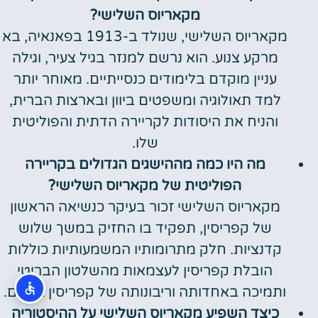
מקאריוס השלישי?
מקאריוס השלישי, שנולד ב-1913 בפאנאיה, בא
מרקע צנוע. הוא נרשם למנזר בגיל צעיר, וגילה
עניין מוקדם בלימודים כנסייתיים. מאוחר יותר
למד תאולוגיה ומשפטים ביוון ובארצות הברית,
והניח את היסודות לקריירה הדתית והפוליטית
שלו.
מה היו כמה מההישגים הגדולים בקריירה
הפוליטית של מקאריוס השלישי?
מקאריוס השלישי זכור בעיקר כנשיאה הראשון
של קפריסין, תפקיד בו החזיק במשך שלוש
קדנציות. חלק מתרומותיו המשמעותיות כוללות
הובלת קפריסין לעצמאות מהשלטון הבריטי
ותמיכה באחדותה וריבונותה של קפריסין באו"ם.
כיצד השפיע מקאריוס השלישי על ההיסטוריה