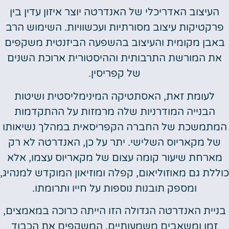
העיצוב האדריכלי של האנדרטה יוצר איזון עדין בין
פרקטיקות עיצוב מסורתיות ועכשוויות. השימוש הרב
באבן מקומית והעיצוב בהשפעה הביזנטית משקפים
את המורשת התרבותית וההיסטורית ארוכת השנים
של קפריסין.
לעומת זאת, האסתטיקה המינימליסטית ושיטות
הבנייה המודרניות שלה מרמזות על ההתקדמות
המתמשכת של החברה הקפריסאית במהלך נשיאותו
של מקאריוס השלישי. יתר על כן, האנדרטה לא רק
מארחת שיעור קומה עצום של מקאריוס עצמו, אלא
כוללת גם מאוזוליאום, קפלה ומוזיאון המוקדש למנהיג,
ומספק תובנות נוספות על חייו ותרומתו.
בניית האנדרטה הגדולה הזו הייתה כרוכה במאמצים,
זמן ומשאבים משמעותיים, המשקפים את הכבוד