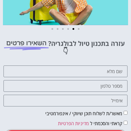
טיסות
עזרה בתכנון טיול לבולגריה?
השאירו פרטים
מציאת
👇
טיסה זולה?
לחצו
פה!
מאשר/ת לשלוח תוכן שיווקי / אינפורמטיבי
קראתי והסכמתי ל
מדיניות הפרטיות