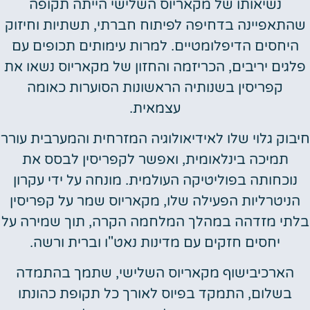
נשיאותו של מקאריוס השלישי הייתה תקופה
שהתאפיינה בדחיפה לפיתוח חברתי, תשתיות וחיזוק
היחסים הדיפלומטיים. למרות עימותים תכופים עם
פלגים יריבים, הכריזמה והחזון של מקאריוס נשאו את
קפריסין בשנותיה הראשונות הסוערות כאומה
עצמאית.
חיבוק גלוי שלו לאידיאולוגיה המזרחית והמערבית עורר
תמיכה בינלאומית, ואפשר לקפריסין לבסס את
נוכחותה בפוליטיקה העולמית. מונחה על ידי עקרון
הניטרליות הפעילה שלו, מקאריוס שמר על קפריסין
בלתי מזדהה במהלך המלחמה הקרה, תוך שמירה על
יחסים חזקים עם מדינות נאט"ו וברית ורשה.
הארכיבישוף מקאריוס השלישי, שתמך בהתמדה
בשלום, התמקד בפיוס לאורך כל תקופת כהונתו