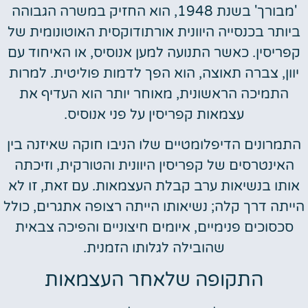
'מבורך' בשנת 1948, הוא החזיק במשרה הגבוהה
ביותר בכנסייה היוונית אורתודוקסית האוטונומית של
קפריסין. כאשר התנועה למען אנוסיס, או האיחוד עם
יוון, צברה תאוצה, הוא הפך לדמות פוליטית. למרות
התמיכה הראשונית, מאוחר יותר הוא העדיף את
עצמאות קפריסין על פני אנוסיס.
התמרונים הדיפלומטיים שלו הניבו חוקה שאיזנה בין
האינטרסים של קפריסין היוונית והטורקית, וזיכתה
אותו בנשיאות ערב קבלת העצמאות. עם זאת, זו לא
הייתה דרך קלה; נשיאותו הייתה רצופה אתגרים, כולל
סכסוכים פנימיים, איומים חיצוניים והפיכה צבאית
שהובילה לגלותו הזמנית.
התקופה שלאחר העצמאות