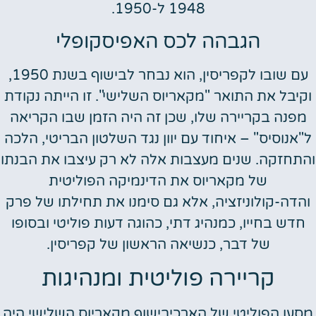
1948 ל-1950.
הגבהה לכס האפיסקופלי
עם שובו לקפריסין, הוא נבחר לבישוף בשנת 1950,
וקיבל את התואר "מקאריוס השלישי". זו הייתה נקודת
מפנה בקריירה שלו, שכן זה היה הזמן שבו הקריאה
ל"אנוסיס" – איחוד עם יוון נגד השלטון הבריטי, הלכה
והתחזקה. שנים מעצבות אלה לא רק עיצבו את הבנתו
של מקאריוס את הדינמיקה הפוליטית
והדה-קולוניזציה, אלא גם סימנו את תחילתו של פרק
חדש בחייו, כמנהיג דתי, כהוגה דעות פוליטי ובסופו
של דבר, כנשיאה הראשון של קפריסין.
קריירה פוליטית ומנהיגות
מסעו הפוליטי של הארכיבישוף מקאריוס השלישי היה