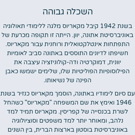
השכלה גבוהה
בשנת 1942 קיבל מקאריוס מלגה ללימודי תאולוגיה
באוניברסיטת אתונה, יוון. הייתה זו תקופה מכרעת של
התפתחות אינטלקטואלית ורוחנית עבור מקאריוס.
חשיפתו לדיונים התוססים באתונה סביב לאומיות
יוונית, דמוקרטיה ודה-קולוניזציה עיצבה את
הפילוסופיות הפוליטיות שלו, שלימים ישמשו כאבן
הפינה של נשיאותו.
עם סיום לימודיו באתונה, הוסמך מקאריוס כנזיר בשנת
1946 ואימץ את שם המשפחה "מקאריוס" כשהחל
לשרת בכנסייה של קפריסין. מקאריוס תמיד למד
נלהב, ומאוחר יותר למד משפטים וסוציולוגיה
באוניברסיטת בוסטון בארצות הברית, בין השנים