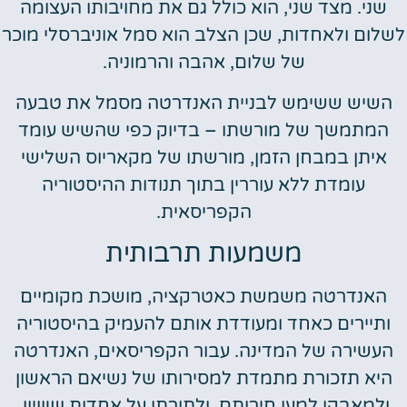
שני. מצד שני, הוא כולל גם את מחויבותו העצומה
לשלום ולאחדות, שכן הצלב הוא סמל אוניברסלי מוכר
של שלום, אהבה והרמוניה.
השיש ששימש לבניית האנדרטה מסמל את טבעה
המתמשך של מורשתו – בדיוק כפי שהשיש עומד
איתן במבחן הזמן, מורשתו של מקאריוס השלישי
עומדת ללא עוררין בתוך תנודות ההיסטוריה
הקפריסאית.
משמעות תרבותית
האנדרטה משמשת כאטרקציה, מושכת מקומיים
ותיירים כאחד ומעודדת אותם להעמיק בהיסטוריה
העשירה של המדינה. עבור הקפריסאים, האנדרטה
היא תזכורת מתמדת למסירותו של נשיאם הראשון
ולמאבקו למען חירותם, ולתורתו על אחדות ושוויון.