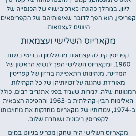
אנוסיס (Enosis), קמפיין להצטרפותה של קפריסין
ליוון. במהלך כהונתו כארכיבישוף של הכנסייה של
קפריסין, הוא הפך לדובר שאיפותיהם של הקפריסאים
היוונים לעצמאות.
מקאריוס השלישי ועצמאות
קפריסין קיבלה עצמאות מהשלטון הבריטי בשנת
1960, ומקאריוס השלישי הפך לנשיא הראשון של
המדינה. מנהיגותו התאפיינה בחזון של קפריסין
מאוחדת שהגנה על זכויותיהן של כל הקהילות
המגוונות שלה. למרות שעמד בפני אתגרים רבים, כולל
האלימות הבין-קהילתית ב-1963 וההפיכה הצבאית
ב-1974, עמדותיו של מקאריוס מחזקות את מחויבותו
לקפריסין ריבונית ושוחרת שלום.
מקאריוס השלישי היה שחקן מכריע בניווט במים