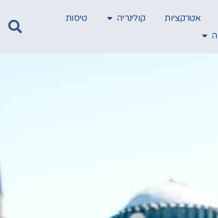
אטרקציות
קולינריה
טיסות
ה