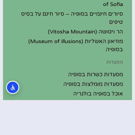
of Sofia
סיורים חינמיים בסופיה – סיור חינם על בסיס
טיפים
הר ויטושה (Vitosha Mountain)
מוזיאון האשליות (Museum of illusions)
בסופיה
מסעדות
מסעדות כשרות בסופיה
מסעדות מומלצות בסופיה
אוכל בסופיה בולגריה
מלונות מומלצים
מלונות בסופיה בולגריה
מלונות 5 כוכבים בסופיה בולגריה