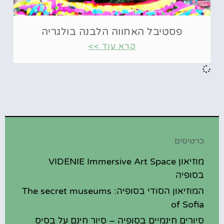
פסטיבל האחווה הלבנה בולגריה
קרא עוד >>
כרטיסים
מוזיאון VIDENIE Immersive Art Space
בסופיה
המוזיאון הסודי בסופיה: The secret museums
of Sofia
סיורים חינמיים בסופיה – סיור חינם על בסיס