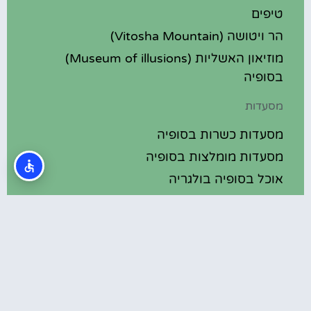
טיפים
הר ויטושה (Vitosha Mountain)
מוזיאון האשליות (Museum of illusions)
בסופיה
מסעדות
מסעדות כשרות בסופיה
מסעדות מומלצות בסופיה
אוכל בסופיה בולגריה
מלונות מומלצים
מלונות בסופיה בולגריה
מלונות 5 כוכבים בסופיה בולגריה
בתי מלון מומלצים בסופיה בולגריה
מלונות ספא בסופיה בולגריה