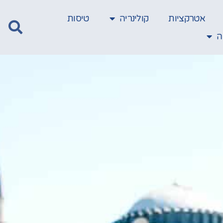
אטרקציות
קולינריה
טיסות
ה