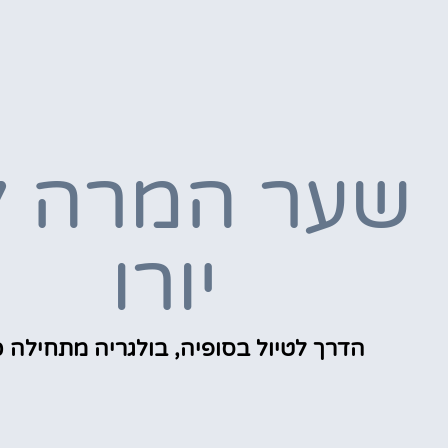
שער המרה ל
יורו
הדרך לטיול בסופיה, בולגריה מתחילה כ