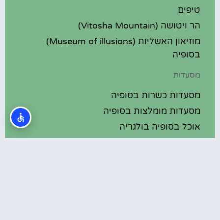
טיפים
הר ויטושה (Vitosha Mountain)
מוזיאון האשליות (Museum of illusions)
בסופיה
מסעדות
מסעדות כשרות בסופיה
מסעדות מומלצות בסופיה
אוכל בסופיה בולגריה
מלונות מומלצים
מלונות בסופיה בולגריה
מלונות 5 כוכבים בסופיה בולגריה
בתי מלון מומלצים בסופיה בולגריה
מלונות ספא בסופיה בולגריה