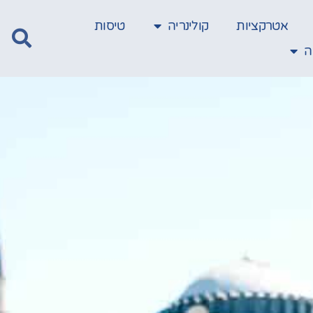
אטרקציות
קולינריה
טיסות
ה