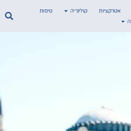
אטרקציות
קולינריה
טיסות
ה