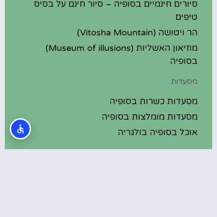
סיורים חינמיים בסופיה – סיור חינם על בסיס
טיפים
הר ויטושה (Vitosha Mountain)
מוזיאון האשליות (Museum of illusions)
בסופיה
מסעדות
מסעדות כשרות בסופיה
מסעדות מומלצות בסופיה
אוכל בסופיה בולגריה
מלונות מומלצים
מלונות בסופיה בולגריה
מלונות 5 כוכבים בסופיה בולגריה
בתי מלון מומלצים בסופיה בולגריה