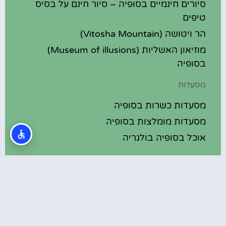
סיורים חינמיים בסופיה – סיור חינם על בסיס
טיפים
הר ויטושה (Vitosha Mountain)
מוזיאון האשליות (Museum of illusions)
בסופיה
מסעדות
מסעדות כשרות בסופיה
מסעדות מומלצות בסופיה
אוכל בסופיה בולגריה
מלונות מומלצים
מלונות בסופיה בולגריה
מלונות 5 כוכבים בסופיה בולגריה
בתי מלון מומלצים בסופיה בולגריה