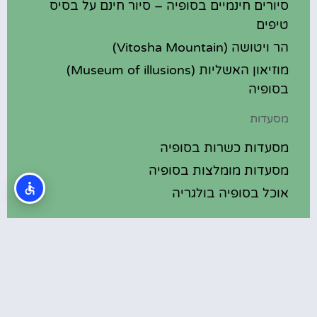
סיורים חינמיים בסופיה – סיור חינם על בסיס
טיפים
הר ויטושה (Vitosha Mountain)
מוזיאון האשליות (Museum of illusions)
בסופיה
מסעדות
מסעדות כשרות בסופיה
מסעדות מומלצות בסופיה
אוכל בסופיה בולגריה
מלונות מומלצים
מלונות בסופיה בולגריה
מלונות 5 כוכבים בסופיה בולגריה
בתי מלון מומלצים בסופיה בולגריה