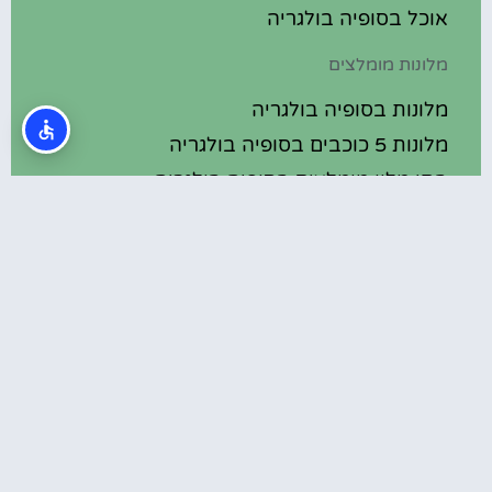
אוכל בסופיה בולגריה
מלונות מומלצים
מלונות בסופיה בולגריה
מלונות 5 כוכבים בסופיה בולגריה
בתי מלון מומלצים בסופיה בולגריה
מלונות ספא בסופיה בולגריה
טיול יום היוצא מסופיה – מנזר רילה
המלצות
שדרות ויטושה (Vitosha Boulevard) בסופיה –
מדרחוב תוסס
חורבות סרדיקה (Serdica Ruins) בסופיה
מסלול טיול משפחתי בבולגריה עם ילדים –
המלצות מה לראות ולעשות