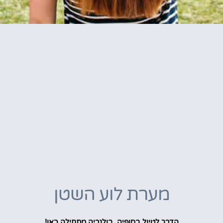
מערת לוע השטן
הדרך לטיול בסופיה, בולגריה מתחילה כאן!