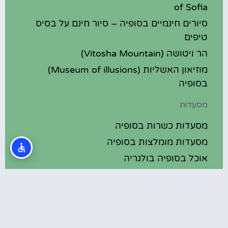
of Sofia
סיורים חינמיים בסופיה – סיור חינם על בסיס
טיפים
הר ויטושה (Vitosha Mountain)
מוזיאון האשליות (Museum of illusions)
בסופיה
מסעדות
מסעדות כשרות בסופיה
מסעדות מומלצות בסופיה
אוכל בסופיה בולגריה
מלונות מומלצים
מלונות בסופיה בולגריה
מלונות 5 כוכבים בסופיה בולגריה