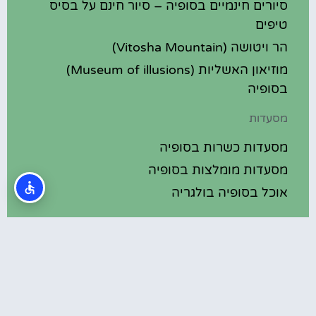
סיורים חינמיים בסופיה – סיור חינם על בסיס
טיפים
הר ויטושה (Vitosha Mountain)
מוזיאון האשליות (Museum of illusions)
בסופיה
מסעדות
מסעדות כשרות בסופיה
מסעדות מומלצות בסופיה
אוכל בסופיה בולגריה
מלונות מומלצים
מלונות בסופיה בולגריה
מלונות 5 כוכבים בסופיה בולגריה
בתי מלון מומלצים בסופיה בולגריה