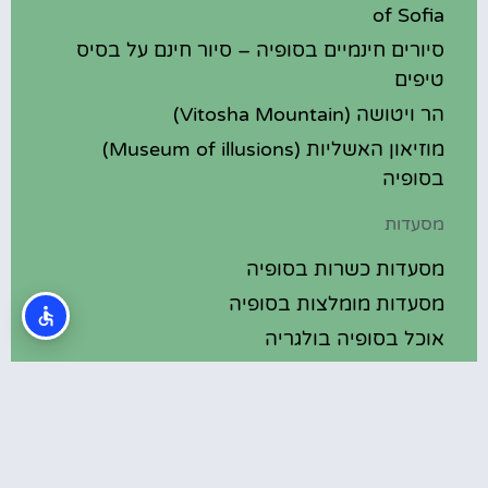
of Sofia
סיורים חינמיים בסופיה – סיור חינם על בסיס
טיפים
הר ויטושה (Vitosha Mountain)
מוזיאון האשליות (Museum of illusions)
בסופיה
מסעדות
מסעדות כשרות בסופיה
מסעדות מומלצות בסופיה
אוכל בסופיה בולגריה
מלונות מומלצים
מלונות בסופיה בולגריה
מלונות 5 כוכבים בסופיה בולגריה