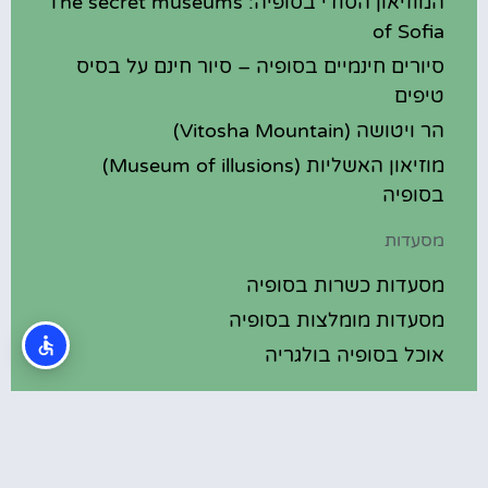
המוזיאון הסודי בסופיה: The secret museums
of Sofia
סיורים חינמיים בסופיה – סיור חינם על בסיס
טיפים
הר ויטושה (Vitosha Mountain)
מוזיאון האשליות (Museum of illusions)
בסופיה
מסעדות
מסעדות כשרות בסופיה
מסעדות מומלצות בסופיה
אוכל בסופיה בולגריה
מלונות מומלצים
מלונות בסופיה בולגריה
מלונות 5 כוכבים בסופיה בולגריה