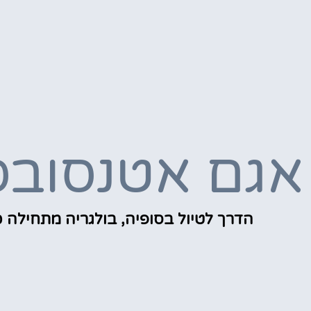
אגם אטנסובס
הדרך לטיול בסופיה, בולגריה מתחילה כ