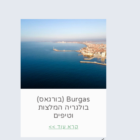
Burgas (בורגאס)
בולגריה המלצות
וטיפים
קרא עוד >>