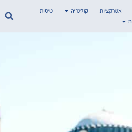
אטרקציות
קולינריה
טיסות
ה