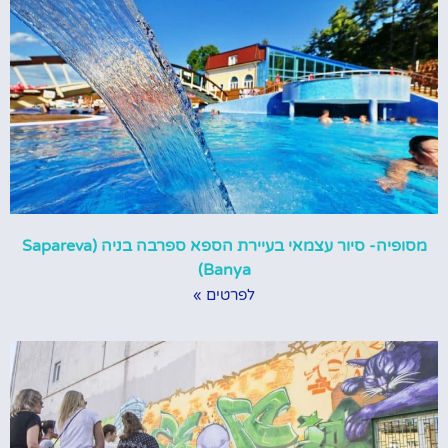
מסופיה- סיור עצמאי בעיירת הספא ספרבה בניה (Sapareva
Banya)
לפרטים »