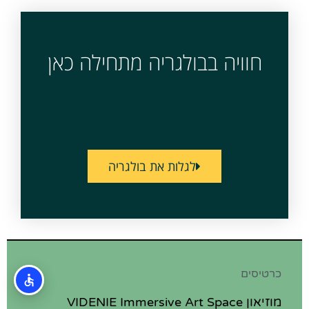
חוויה בבולגריה מתחילה כאן
לגלות את בולגריה
כרטיסים
מוזיאון VIDENIE Immersive Art Space