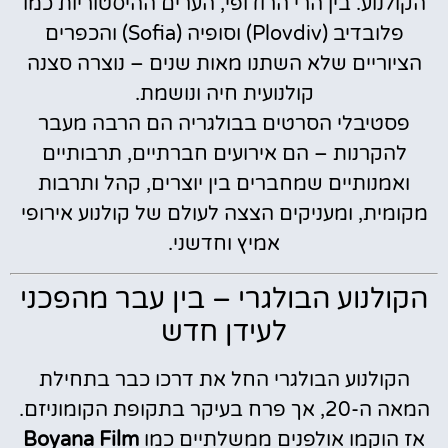
הקולנוע. בין הרי הרודופי, הערים ההיסטוריות כמו
פלובדיב (Plovdiv) וסופיה (Sofia) והכפרים
הציוריים שלא השתנו מאות שנים – נוצרה סצנה
קולנועית חיה ונושמת.
פסטיבלי הסרטים בבולגריה הם הרבה מעבר
להקרנות – הם אירועים חברתיים, תרבותיים
ואמנותיים שמחברים בין יוצרים, קהל ותרבות
מקומית, ומעניקים הצצה לעולם של קולנוע אירופי
אמיץ וחדשני.
הקולנוע הבולגרי – בין עבר מהפכני
לעידן חדש
הקולנוע הבולגרי החל את דרכו כבר בתחילת
המאה ה-20, אך פרח בעיקר בתקופת הקומוניזם.
אז הוקמו אולפנים ממשלתיים כמו
Boyana Film