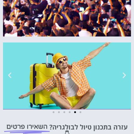
טיסות
עזרה בתכנון טיול לבולגריה?
השאירו פרטים
מציאת