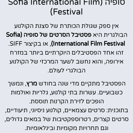
סופיה (Sofia International Film
Festival)
אין ספק שגולת הכותרת של סצנת הקולנוע
הבולגרית היא
פסטיבל הסרטים של סופיה (Sofia
International Film Festival)
, או בקיצור SIFF.
זהו אחד הפסטיבלים היוקרתיים ביותר במזרח
אירופה, והוא נחשב לשער המרכזי של הקולנוע
הבולגרי לעולם.
הפסטיבל מתקיים מדי שנה בחודש
מרץ
, ונמשך
כשבועיים. עשרות בתי קולנוע, גלריות ואולמות
הופכים לזירת הקרנות תוססת.
בתוכנית: סרטים עצמאיים, קולנוע ניסיוני, תיעודיים,
סרטים קצרים, רטרוספקטיבות של במאים גדולים,
וגם תחרויות מקומיות ובינלאומיות.