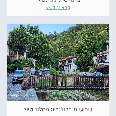
5 ימי טיול בבולגריה
קרא עוד >>
שבועיים בבולגריה מסלול טיול