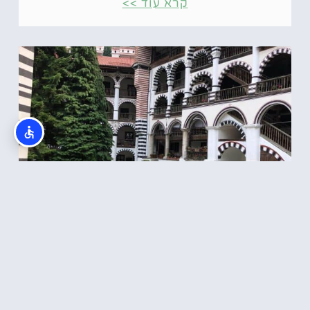
קרא עוד >>
טיול משפחתי בבולגריה – המלצות,
מסלולים ואתרי תיירות