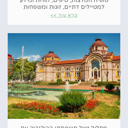
סופיה המלצות, טיפים, חוויות ומידע
למטיילים דתיים, זוגות ומשפחות
קרא עוד >>