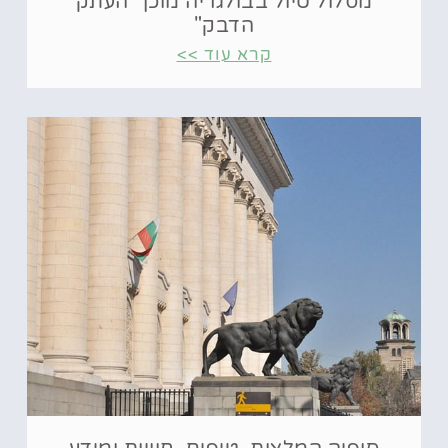
מסלול טיול בבולגריה מוכן "העתק
הדבק"
קרא עוד >>