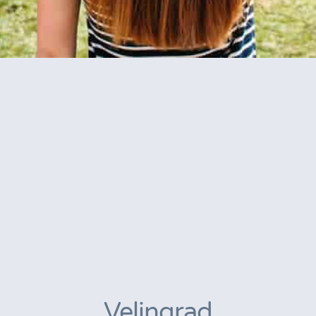
Velingrad