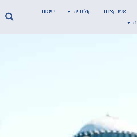
אטרקציות
קולינריה
טיסות
ה