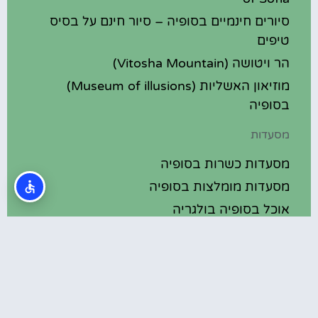
סיורים חינמיים בסופיה – סיור חינם על בסיס
טיפים
הר ויטושה (Vitosha Mountain)
מוזיאון האשליות (Museum of illusions)
בסופיה
מסעדות
מסעדות כשרות בסופיה
מסעדות מומלצות בסופיה
אוכל בסופיה בולגריה
מלונות מומלצים
מלונות בסופיה בולגריה
מלונות 5 כוכבים בסופיה בולגריה
בתי מלון מומלצים בסופיה בולגריה