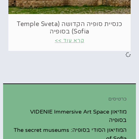
כנסיית סופיה הקדושה (Temple Sveta
Sofia) בסופיה
קרא עוד >>
כרטיסים
מוזיאון VIDENIE Immersive Art Space
בסופיה
המוזיאון הסודי בסופיה: The secret museums
of Sofia