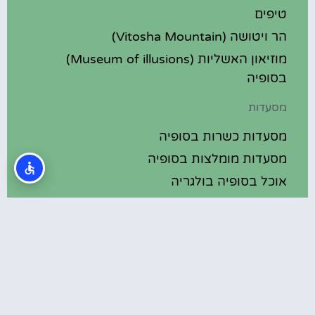
טיפים
הר ויטושה (Vitosha Mountain)
מוזיאון האשליות (Museum of illusions)
בסופיה
מסעדות
מסעדות כשרות בסופיה
מסעדות מומלצות בסופיה
אוכל בסופיה בולגריה
מלונות מומלצים
מלונות בסופיה בולגריה
מלונות 5 כוכבים בסופיה בולגריה
בתי מלון מומלצים בסופיה בולגריה
מלונות ספא בסופיה בולגריה