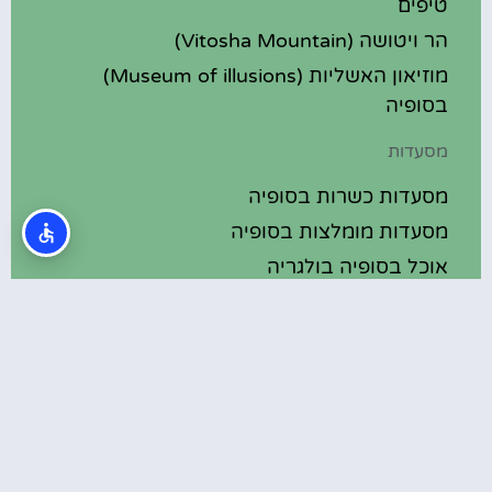
טיפים
הר ויטושה (Vitosha Mountain)
מוזיאון האשליות (Museum of illusions)
בסופיה
מסעדות
מסעדות כשרות בסופיה
מסעדות מומלצות בסופיה
אוכל בסופיה בולגריה
מלונות מומלצים
מלונות בסופיה בולגריה
מלונות 5 כוכבים בסופיה בולגריה
בתי מלון מומלצים בסופיה בולגריה
מלונות ספא בסופיה בולגריה