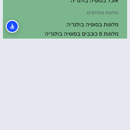
אוכל בסופיה בולגריה
מלונות מומלצים
מלונות בסופיה בולגריה
מלונות 5 כוכבים בסופיה בולגריה
בתי מלון מומלצים בסופיה בולגריה
מלונות ספא בסופיה בולגריה
טיול יום היוצא מסופיה – מנזר רילה
המלצות
חופשת סקי בסופיה בולגריה – נוחתים בסופיה
ומהם יעדי הסקי המובילים?
מלונות מומלצים בסופיה
סופיה בולגריה למטייל הישראלי
בולגריה מטבע מקומי – אירו