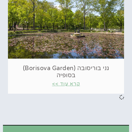
גני בוריסובה (Borisova Garden)
בסופיה
קרא עוד >>