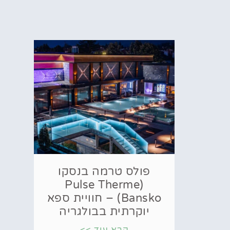
פולס טרמה בנסקו
(Pulse Therme
Bansko) – חוויית ספא
יוקרתית בבולגריה
קרא עוד >>