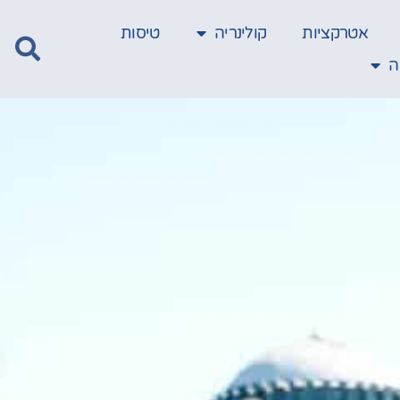
אטרקציות
קולינריה
טיסות
ה