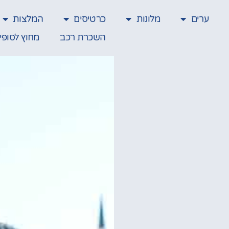
ערים
מלונות
כרטיסים
המלצות
השכרת רכב
מחוץ לסופי