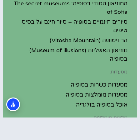
המוזיאון הסודי בסופיה: The secret museums
of Sofia
סיורים חינמיים בסופיה – סיור חינם על בסיס
טיפים
הר ויטושה (Vitosha Mountain)
מוזיאון האשליות (Museum of illusions)
בסופיה
מסעדות
מסעדות כשרות בסופיה
מסעדות מומלצות בסופיה
אוכל בסופיה בולגריה
מלונות מומלצים
מלונות בסופיה בולגריה