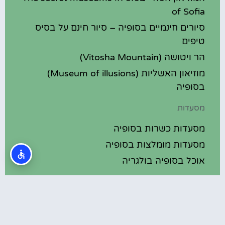
of Sofia
סיורים חינמיים בסופיה – סיור חינם על בסיס
טיפים
הר ויטושה (Vitosha Mountain)
מוזיאון האשליות (Museum of illusions)
בסופיה
מסעדות
מסעדות כשרות בסופיה
מסעדות מומלצות בסופיה
אוכל בסופיה בולגריה
מלונות מומלצים
מלונות בסופיה בולגריה
מלונות 5 כוכבים בסופיה בולגריה