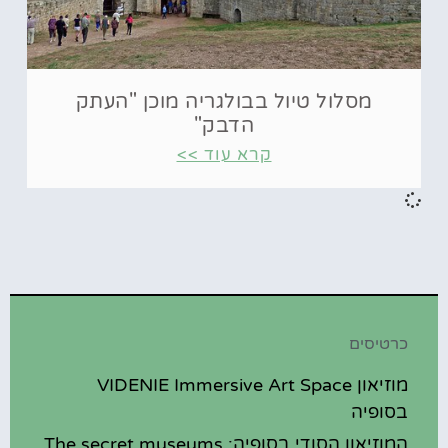
מסלול טיול בבולגריה מוכן "העתק
הדבק"
קרא עוד >>
כרטיסים
מוזיאון VIDENIE Immersive Art Space
בסופיה
המוזיאון הסודי בסופיה: The secret museums