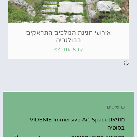
אירועי חגיגת המלכים התראקים
בבולגריה
קרא עוד >>
כרטיסים
מוזיאון VIDENIE Immersive Art Space
בסופיה