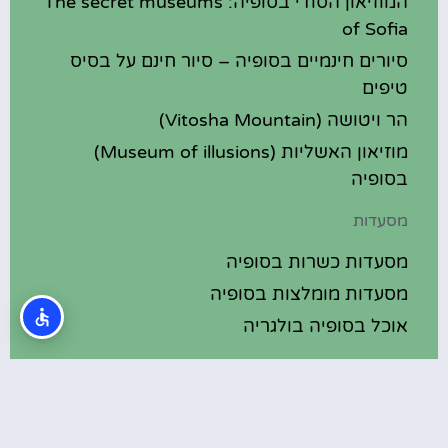
המוזיאון הסודי בסופיה: The secret museums
of Sofia
סיורים חינמיים בסופיה – סיור חינם על בסיס
טיפים
הר ויטושה (Vitosha Mountain)
מוזיאון האשליות (Museum of illusions)
בסופיה
מסעדות
מסעדות כשרות בסופיה
מסעדות מומלצות בסופיה
אוכל בסופיה בולגריה
מלונות מומלצים
מלונות בסופיה בולגריה
מלונות 5 כוכבים בסופיה בולגריה