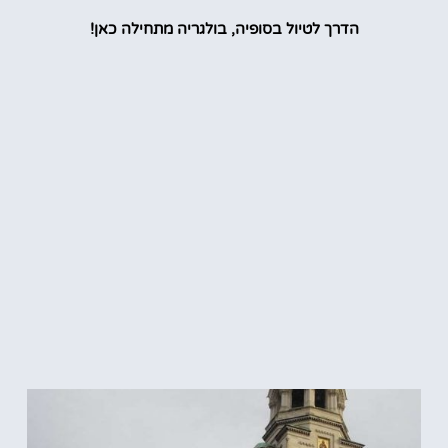
הדרך לטיול בסופיה, בולגריה מתחילה כאן!