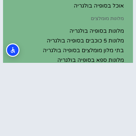
אוכל בסופיה בולגריה
מלונות מומלצים
מלונות בסופיה בולגריה
מלונות 5 כוכבים בסופיה בולגריה
בתי מלון מומלצים בסופיה בולגריה
מלונות ספא בסופיה בולגריה
טיול יום היוצא מסופיה – מנזר רילה
המלצות
קתדרלת סנט נדליה (St. Nedelya Church)
בסופיה
הכנסייה הרוסית (Saint Nikolas Russian
Church) בסופיה
סיור פאבים בלב בולגריה