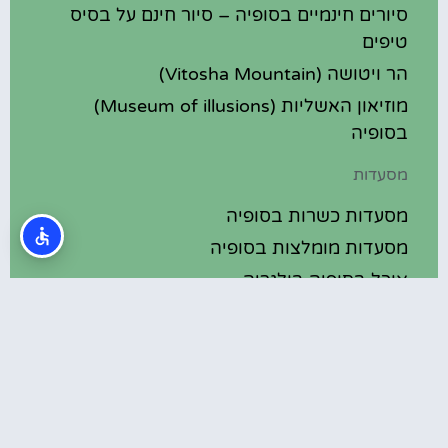
סיורים חינמיים בסופיה – סיור חינם על בסיס
טיפים
הר ויטושה (Vitosha Mountain)
מוזיאון האשליות (Museum of illusions)
בסופיה
מסעדות
מסעדות כשרות בסופיה
מסעדות מומלצות בסופיה
אוכל בסופיה בולגריה
מלונות מומלצים
מלונות בסופיה בולגריה
מלונות 5 כוכבים בסופיה בולגריה
בתי מלון מומלצים בסופיה בולגריה