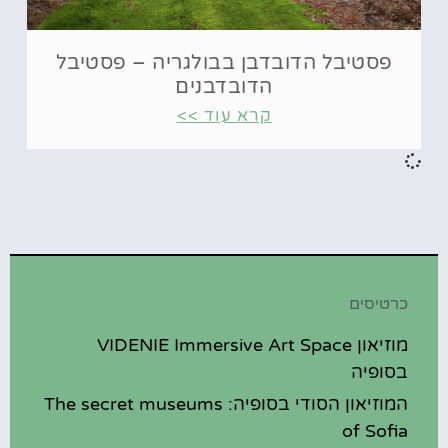
פסטיבל הדובדבן בבולגריה – פסטיבל
הדובדבנים
קרא עוד >>
כרטיסים
מוזיאון VIDENIE Immersive Art Space
בסופיה
המוזיאון הסודי בסופיה: The secret museums
of Sofia