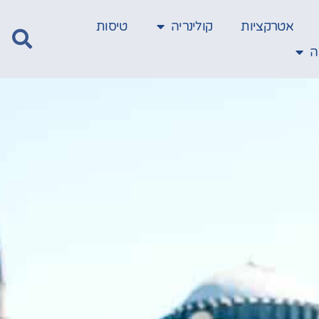
אטרקציות
קולינריה
טיסות
ה