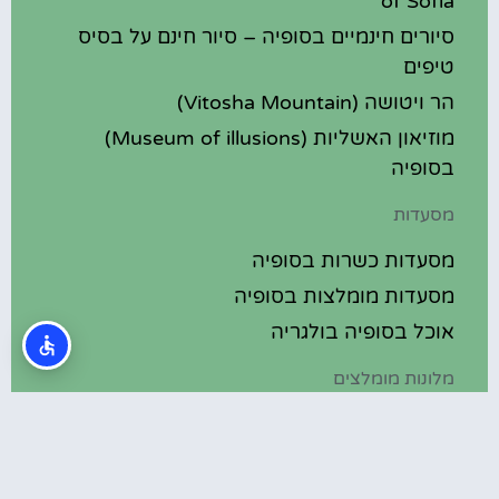
of Sofia
סיורים חינמיים בסופיה – סיור חינם על בסיס
טיפים
הר ויטושה (Vitosha Mountain)
מוזיאון האשליות (Museum of illusions)
בסופיה
מסעדות
מסעדות כשרות בסופיה
מסעדות מומלצות בסופיה
אוכל בסופיה בולגריה
מלונות מומלצים
מלונות בסופיה בולגריה
מלונות 5 כוכבים בסופיה בולגריה
בתי מלון מומלצים בסופיה בולגריה