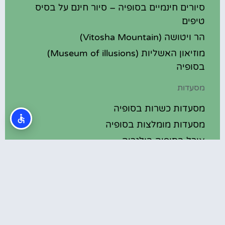
סיורים חינמיים בסופיה – סיור חינם על בסיס
טיפים
הר ויטושה (Vitosha Mountain)
מוזיאון האשליות (Museum of illusions)
בסופיה
מסעדות
מסעדות כשרות בסופיה
מסעדות מומלצות בסופיה
אוכל בסופיה בולגריה
מלונות מומלצים
מלונות בסופיה בולגריה
מלונות 5 כוכבים בסופיה בולגריה
בתי מלון מומלצים בסופיה בולגריה