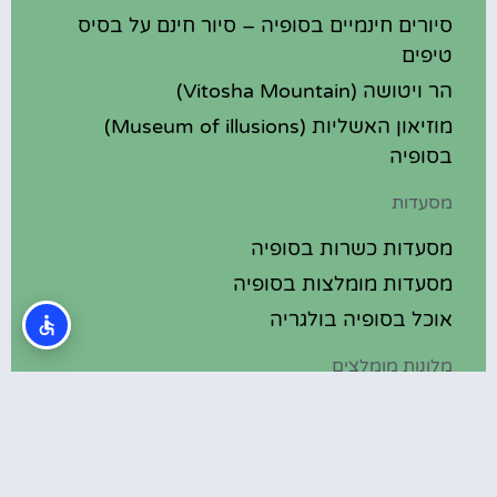
סיורים חינמיים בסופיה – סיור חינם על בסיס
טיפים
הר ויטושה (Vitosha Mountain)
מוזיאון האשליות (Museum of illusions)
בסופיה
מסעדות
מסעדות כשרות בסופיה
מסעדות מומלצות בסופיה
אוכל בסופיה בולגריה
מלונות מומלצים
מלונות בסופיה בולגריה
מלונות 5 כוכבים בסופיה בולגריה
בתי מלון מומלצים בסופיה בולגריה