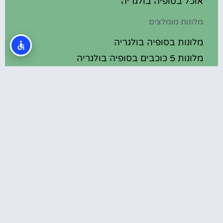
אוכל בסופיה בולגריה
מלונות מומלצים
מלונות בסופיה בולגריה
מלונות 5 כוכבים בסופיה בולגריה
בתי מלון מומלצים בסופיה בולגריה
מלונות ספא בסופיה בולגריה
טיול יום היוצא מסופיה – מנזר רילה
המלצות
חופשה בסופיה בולגריה: לבד או עם מדריך?
פסטיבל הורדים בולגריה
אירועים בסופיה בולגריה
אקווה פארק נסבר (Aquapark Nessebar)
פארק מים