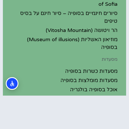
of Sofia
סיורים חינמיים בסופיה – סיור חינם על בסיס
טיפים
הר ויטושה (Vitosha Mountain)
מוזיאון האשליות (Museum of illusions)
בסופיה
מסעדות
מסעדות כשרות בסופיה
מסעדות מומלצות בסופיה
אוכל בסופיה בולגריה
מלונות מומלצים
מלונות בסופיה בולגריה
מלונות 5 כוכבים בסופיה בולגריה